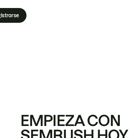
istrarse
EMPIEZA CON
SEMRUSH HOY