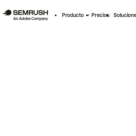
Producto
Precios
Solucion