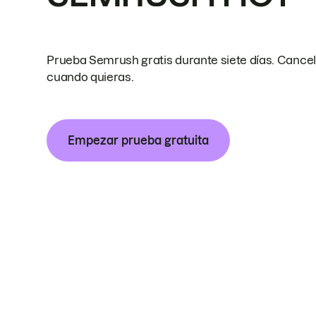
Prueba Semrush gratis durante siete días. Cance
cuando quieras.
Empezar prueba gratuita