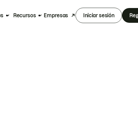
es
Recursos
Empresas
Iniciar sesión
Reg