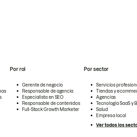
Por rol
Por sector
Gerente de negocio
Servicios profesion
nas
Responsable de agencia
Tiendas y ecomme
s
Especialista en SEO
Agencias
Responsable de contenidos
Tecnología SaaS y 
Full-Stack Growth Marketer
Salud
Empresa local
Ver todos los sect