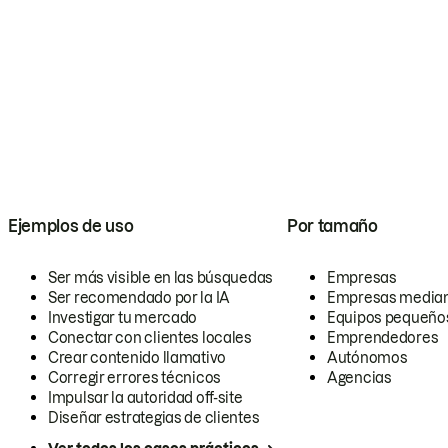
Ejemplos de uso
Por tamaño
Ser más visible en las búsquedas
Empresas
Ser recomendado por la IA
Empresas media
Investigar tu mercado
Equipos pequeño
Conectar con clientes locales
Emprendedores
Crear contenido llamativo
Autónomos
Corregir errores técnicos
Agencias
Impulsar la autoridad off-site
Diseñar estrategias de clientes