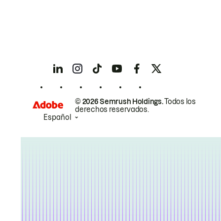
© 2026 Semrush Holdings.
Todos los
derechos reservados.
Español