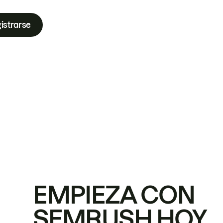
istrarse
EMPIEZA CON
SEMRUSH HOY