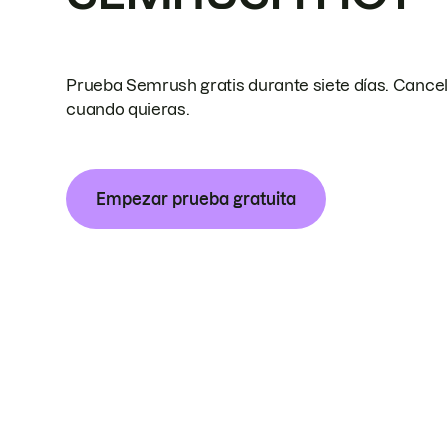
Prueba Semrush gratis durante siete días. Cance
cuando quieras.
Empezar prueba gratuita