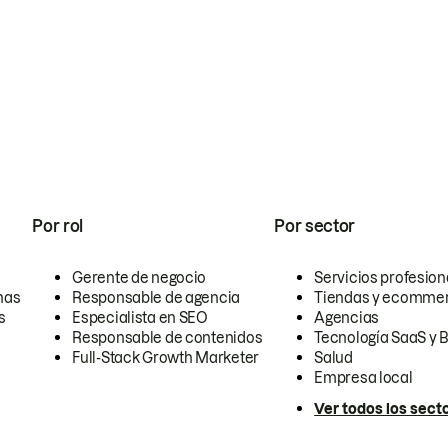
Por rol
Por sector
Gerente de negocio
Servicios profesion
nas
Responsable de agencia
Tiendas y ecomme
s
Especialista en SEO
Agencias
Responsable de contenidos
Tecnología SaaS y 
Full-Stack Growth Marketer
Salud
Empresa local
Ver todos los sect