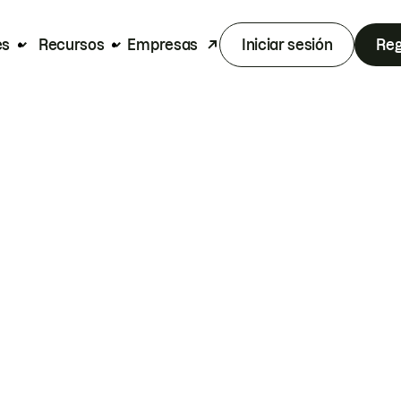
es
Recursos
Empresas
Iniciar sesión
Reg