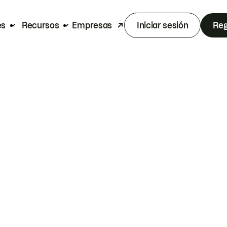
es
Recursos
Empresas
Iniciar sesión
Reg