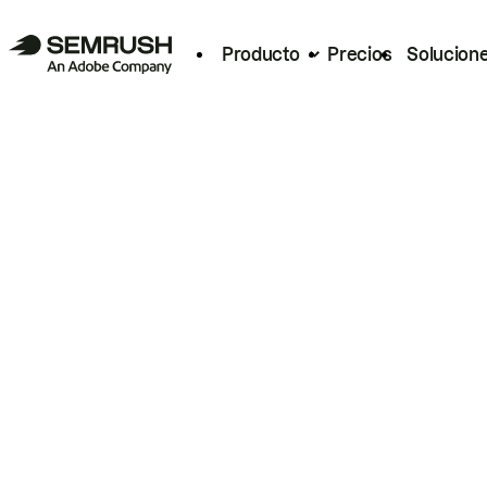
Producto
Precios
Solucion