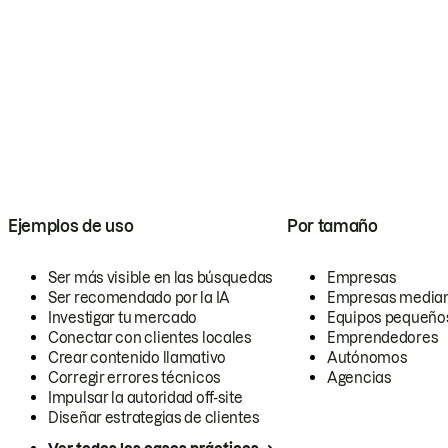
Ejemplos de uso
Por tamaño
Ser más visible en las búsquedas
Empresas
Ser recomendado por la IA
Empresas media
Investigar tu mercado
Equipos pequeño
Conectar con clientes locales
Emprendedores
Crear contenido llamativo
Autónomos
Corregir errores técnicos
Agencias
Impulsar la autoridad off-site
Diseñar estrategias de clientes