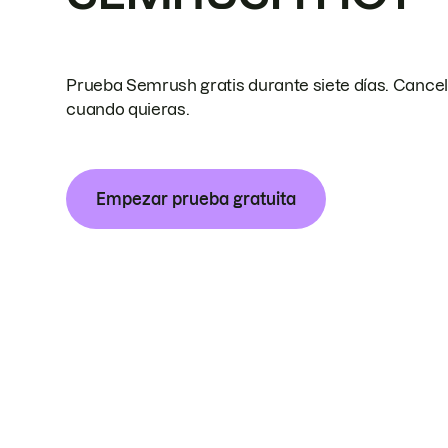
Prueba Semrush gratis durante siete días. Cance
cuando quieras.
Empezar prueba gratuita