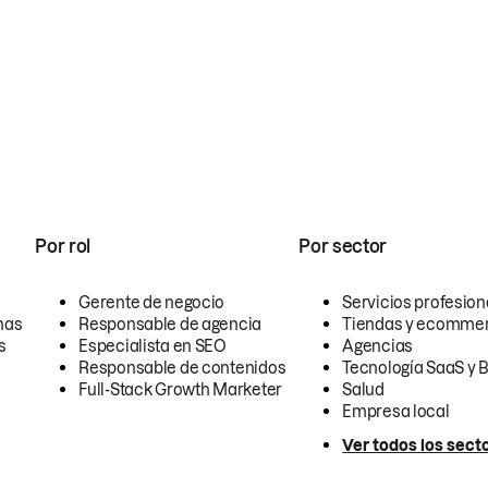
Por rol
Por sector
Gerente de negocio
Servicios profesion
nas
Responsable de agencia
Tiendas y ecomme
s
Especialista en SEO
Agencias
Responsable de contenidos
Tecnología SaaS y 
Full-Stack Growth Marketer
Salud
Empresa local
Ver todos los sect