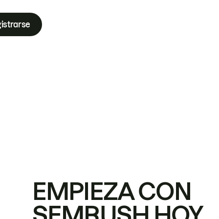
istrarse
EMPIEZA CON
SEMRUSH HOY