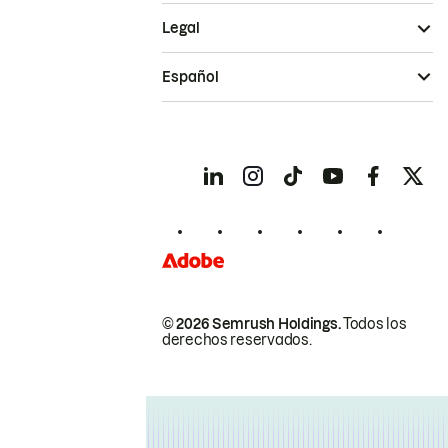
Legal
Español
© 2026 Semrush Holdings.
Todos los
derechos reservados.