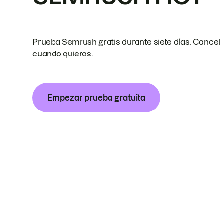
Prueba Semrush gratis durante siete días. Cance
cuando quieras.
Empezar prueba gratuita