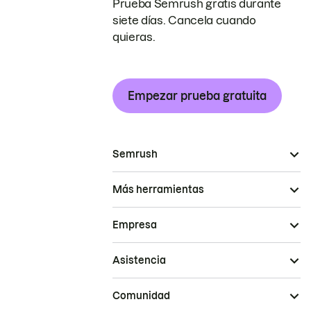
Prueba Semrush gratis durante
siete días. Cancela cuando
quieras.
Empezar prueba gratuita
Semrush
Más herramientas
Empresa
Asistencia
Comunidad