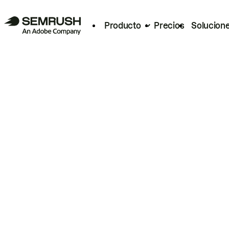
Producto
Precios
Solucion