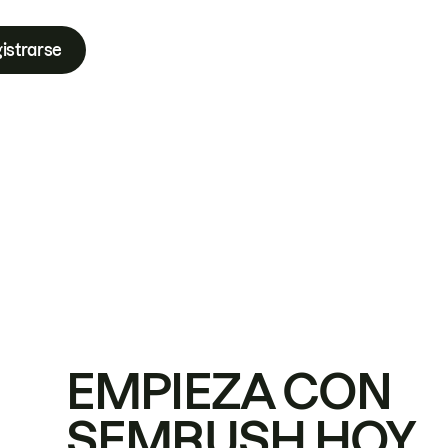
istrarse
EMPIEZA CON
SEMRUSH HOY