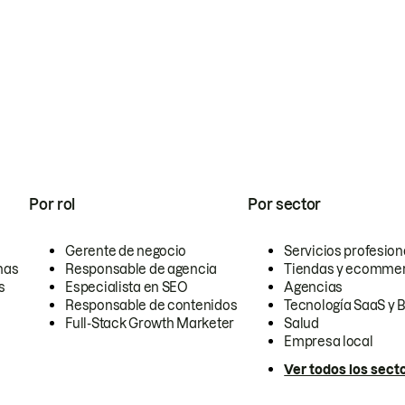
Por rol
Por sector
Gerente de negocio
Servicios profesion
nas
Responsable de agencia
Tiendas y ecomme
s
Especialista en SEO
Agencias
Responsable de contenidos
Tecnología SaaS y 
Full-Stack Growth Marketer
Salud
Empresa local
Ver todos los sect