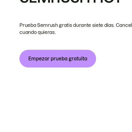
Prueba Semrush gratis durante siete días. Cance
cuando quieras.
Empezar prueba gratuita