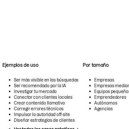
Ejemplos de uso
Por tamaño
Ser más visible en las búsquedas
Empresas
Ser recomendado por la IA
Empresas media
Investigar tu mercado
Equipos pequeño
Conectar con clientes locales
Emprendedores
Crear contenido llamativo
Autónomos
Corregir errores técnicos
Agencias
Impulsar la autoridad off-site
Diseñar estrategias de clientes