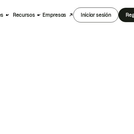
es
Recursos
Empresas
Iniciar sesión
Reg