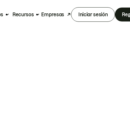
es
Recursos
Empresas
Iniciar sesión
Reg