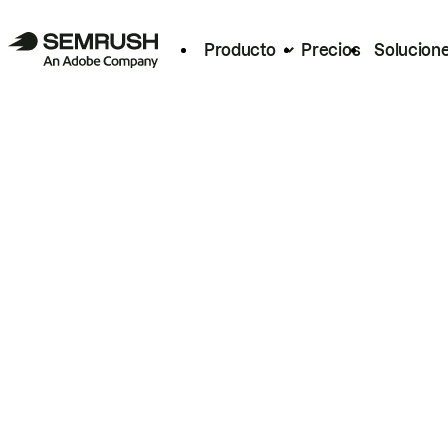
Producto
Precios
Solucion