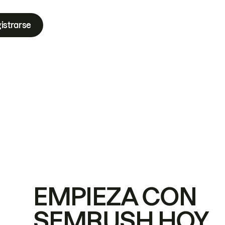
istrarse
EMPIEZA CON
SEMRUSH HOY