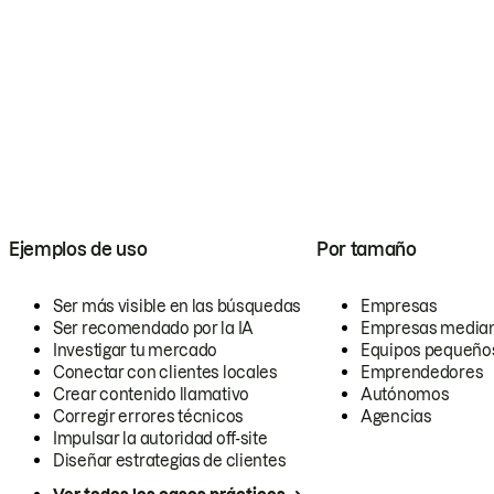
Ejemplos de uso
Por tamaño
Ser más visible en las búsquedas
Empresas
Ser recomendado por la IA
Empresas media
Investigar tu mercado
Equipos pequeño
Conectar con clientes locales
Emprendedores
Crear contenido llamativo
Autónomos
Corregir errores técnicos
Agencias
Impulsar la autoridad off-site
Diseñar estrategias de clientes