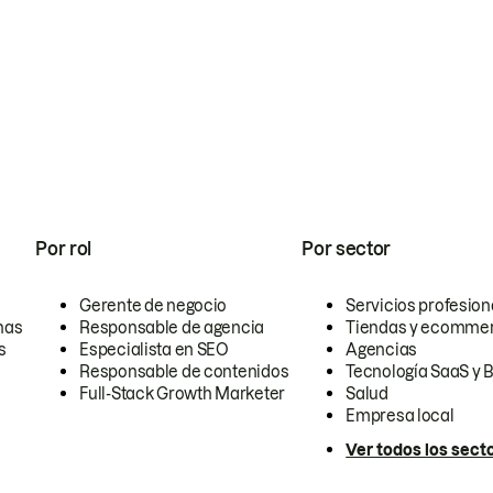
Por rol
Por sector
Gerente de negocio
Servicios profesion
nas
Responsable de agencia
Tiendas y ecomme
s
Especialista en SEO
Agencias
Responsable de contenidos
Tecnología SaaS y 
Full-Stack Growth Marketer
Salud
Empresa local
Ver todos los sect