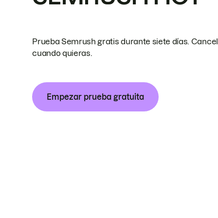
Prueba Semrush gratis durante siete días. Cance
cuando quieras.
Empezar prueba gratuita