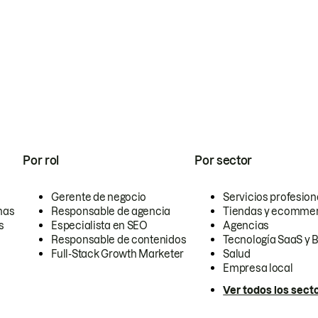
Por rol
Por sector
Gerente de negocio
Servicios profesion
nas
Responsable de agencia
Tiendas y ecomme
s
Especialista en SEO
Agencias
Responsable de contenidos
Tecnología SaaS y 
Full-Stack Growth Marketer
Salud
Empresa local
Ver todos los sect