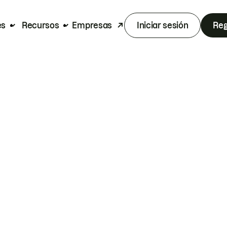
es
Recursos
Empresas
Iniciar sesión
Reg