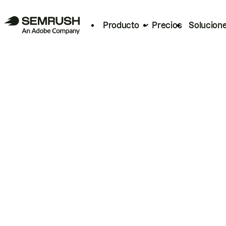
Producto
Precios
Solucion