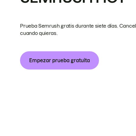
Prueba Semrush gratis durante siete días. Cance
cuando quieras.
Empezar prueba gratuita