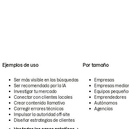
Ejemplos de uso
Por tamaño
Ser más visible en las búsquedas
Empresas
Ser recomendado por la IA
Empresas media
Investigar tu mercado
Equipos pequeño
Conectar con clientes locales
Emprendedores
Crear contenido llamativo
Autónomos
Corregir errores técnicos
Agencias
Impulsar la autoridad off-site
Diseñar estrategias de clientes