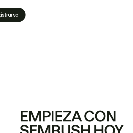
istrarse
EMPIEZA CON
SEMRUSH HOY