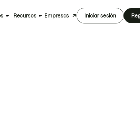
es
Recursos
Empresas
Iniciar sesión
Reg