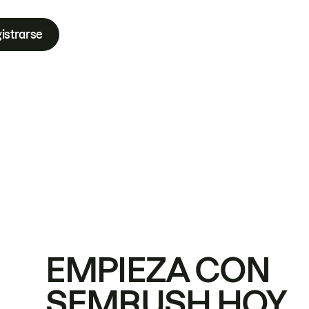
istrarse
EMPIEZA CON
SEMRUSH HOY