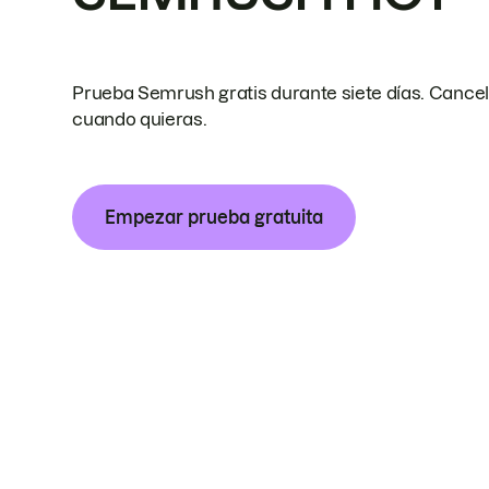
Prueba Semrush gratis durante siete días. Cance
cuando quieras.
Empezar prueba gratuita