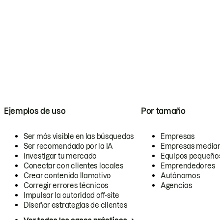
Ejemplos de uso
Por tamaño
Ser más visible en las búsquedas
Empresas
Ser recomendado por la IA
Empresas media
Investigar tu mercado
Equipos pequeño
Conectar con clientes locales
Emprendedores
Crear contenido llamativo
Autónomos
Corregir errores técnicos
Agencias
Impulsar la autoridad off-site
Diseñar estrategias de clientes