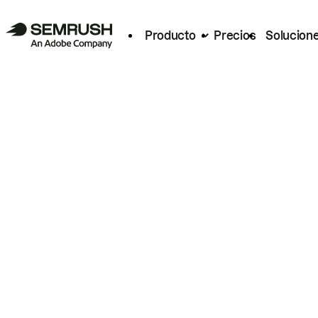
Producto
Precios
Solucion