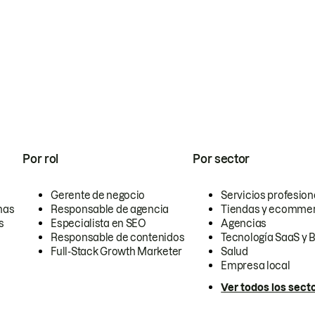
Por rol
Por sector
Gerente de negocio
Servicios profesion
nas
Responsable de agencia
Tiendas y ecomme
s
Especialista en SEO
Agencias
Responsable de contenidos
Tecnología SaaS y 
Full-Stack Growth Marketer
Salud
Empresa local
Ver todos los sect