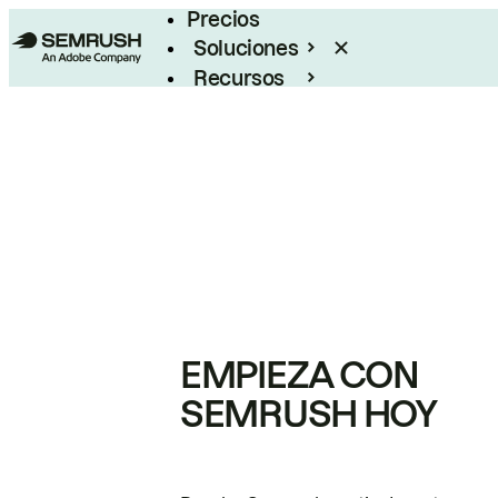
Precios
Soluciones
Recursos
Empresas
EMPIEZA CON
SEMRUSH HOY