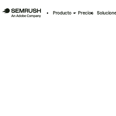
Producto
Precios
Solucion