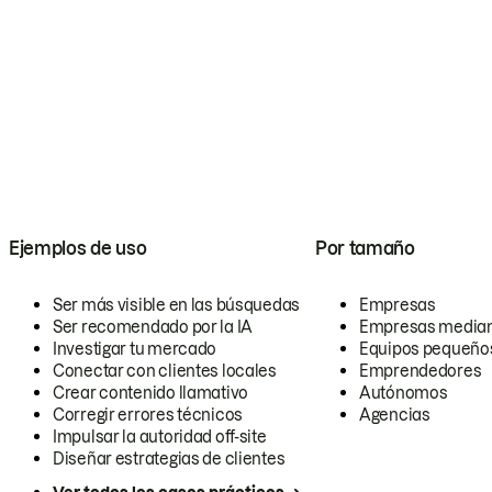
Ejemplos de uso
Por tamaño
Ser más visible en las búsquedas
Empresas
Ser recomendado por la IA
Empresas media
Investigar tu mercado
Equipos pequeño
Conectar con clientes locales
Emprendedores
Crear contenido llamativo
Autónomos
Corregir errores técnicos
Agencias
Impulsar la autoridad off-site
Diseñar estrategias de clientes