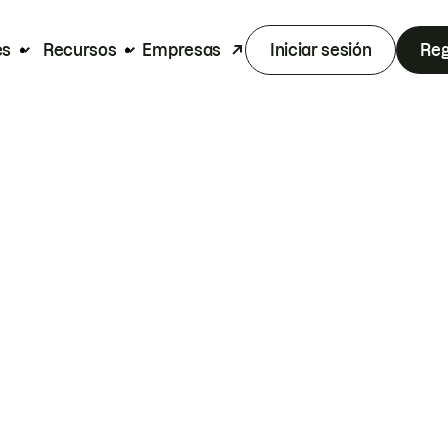
es
Recursos
Empresas
Iniciar sesión
Reg