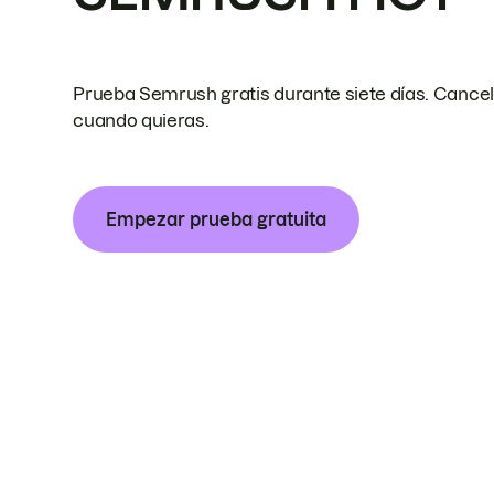
Prueba Semrush gratis durante siete días. Cance
cuando quieras.
Empezar prueba gratuita