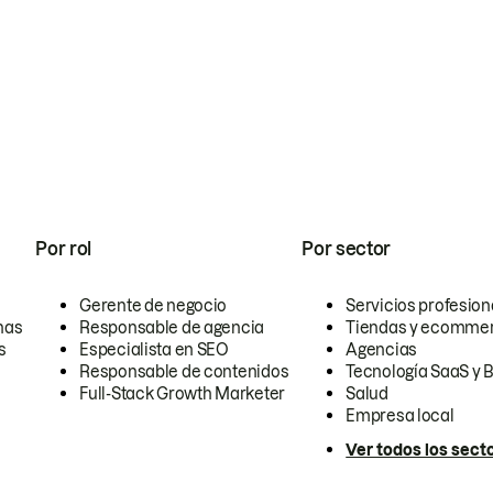
Por rol
Por sector
Gerente de negocio
Servicios profesion
nas
Responsable de agencia
Tiendas y ecomme
s
Especialista en SEO
Agencias
Responsable de contenidos
Tecnología SaaS y 
Full-Stack Growth Marketer
Salud
Empresa local
Ver todos los sect