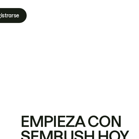
istrarse
EMPIEZA CON
SEMRUSH HOY