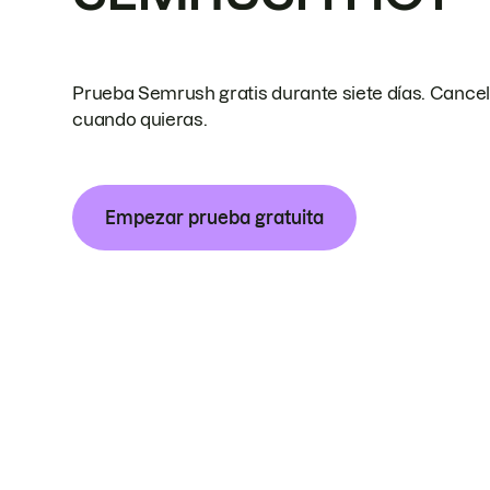
Prueba Semrush gratis durante siete días. Cance
cuando quieras.
Empezar prueba gratuita