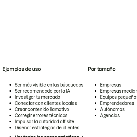
Ejemplos de uso
Por tamaño
Ser más visible en las búsquedas
Empresas
Ser recomendado por la IA
Empresas media
Investigar tu mercado
Equipos pequeño
Conectar con clientes locales
Emprendedores
Crear contenido llamativo
Autónomos
Corregir errores técnicos
Agencias
Impulsar la autoridad off-site
Diseñar estrategias de clientes