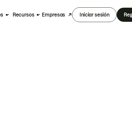
es
Recursos
Empresas
Iniciar sesión
Reg