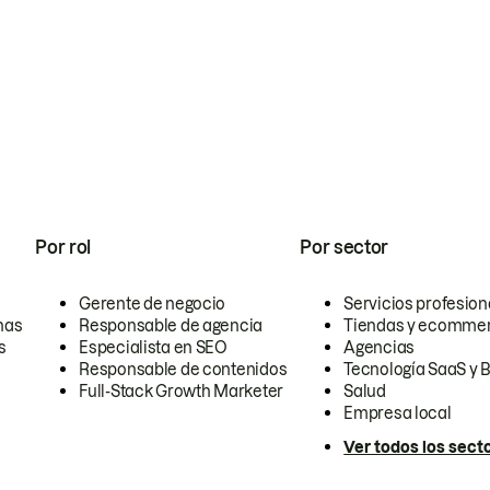
Por rol
Por sector
Gerente de negocio
Servicios profesion
nas
Responsable de agencia
Tiendas y ecomme
s
Especialista en SEO
Agencias
Responsable de contenidos
Tecnología SaaS y 
Full-Stack Growth Marketer
Salud
Empresa local
Ver todos los sect