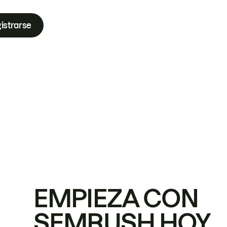
istrarse
EMPIEZA CON
SEMRUSH HOY