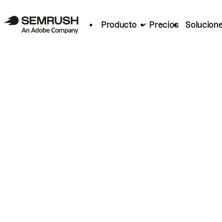
Producto
Precios
Solucion