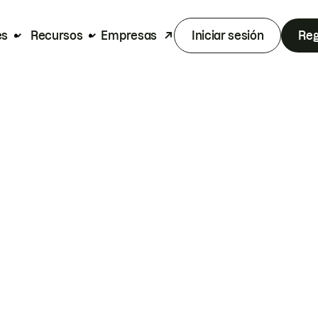
es
Recursos
Empresas
Iniciar sesión
Reg