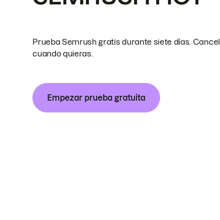
Prueba Semrush gratis durante siete días. Cance
cuando quieras.
Empezar prueba gratuita