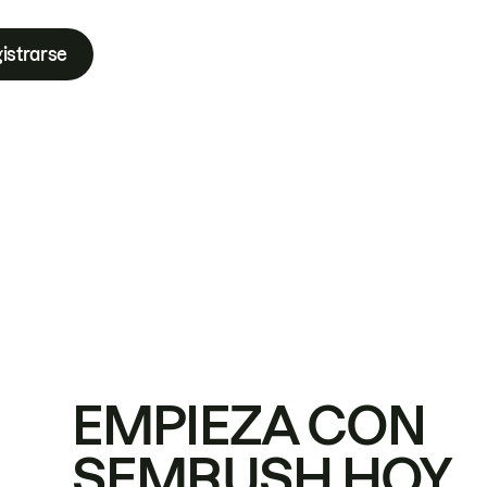
istrarse
EMPIEZA CON
SEMRUSH HOY