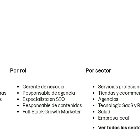
Por rol
Por sector
Gerente de negocio
Servicios profesion
nas
Responsable de agencia
Tiendas y ecomme
s
Especialista en SEO
Agencias
Responsable de contenidos
Tecnología SaaS y 
Full-Stack Growth Marketer
Salud
Empresa local
Ver todos los sect