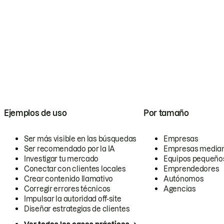
Ejemplos de uso
Por tamaño
Ser más visible en las búsquedas
Empresas
Ser recomendado por la IA
Empresas media
Investigar tu mercado
Equipos pequeño
Conectar con clientes locales
Emprendedores
Crear contenido llamativo
Autónomos
Corregir errores técnicos
Agencias
Impulsar la autoridad off-site
Diseñar estrategias de clientes