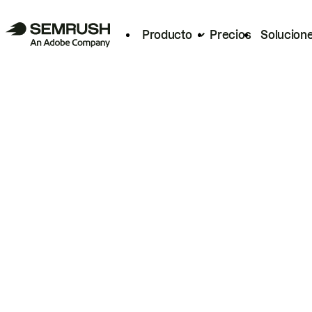
Producto
Precios
Solucion