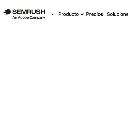
Producto
Precios
Solucion