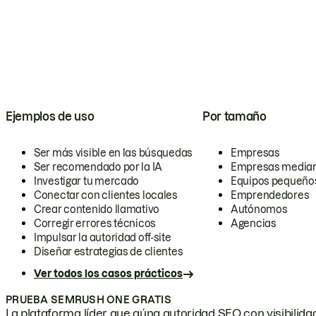
Ejemplos de uso
Por tamaño
Ser más visible en las búsquedas
Empresas
Ser recomendado por la IA
Empresas media
Investigar tu mercado
Equipos pequeño
Conectar con clientes locales
Emprendedores
Crear contenido llamativo
Autónomos
Corregir errores técnicos
Agencias
Impulsar la autoridad off-site
Diseñar estrategias de clientes
Ver todos los casos prácticos
PRUEBA SEMRUSH ONE GRATIS
La plataforma líder que aúna autoridad SEO con visibilidad