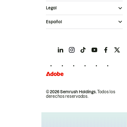
Legal
Español
© 2026 Semrush Holdings.
Todos los
derechos reservados.