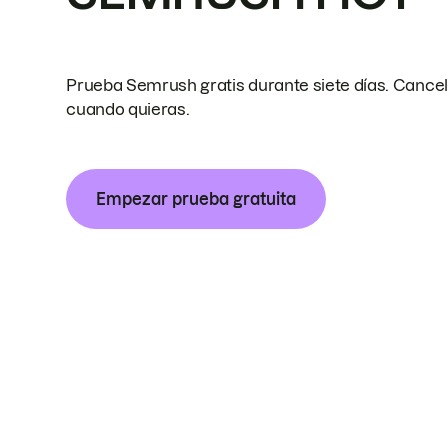
Prueba Semrush gratis durante siete días. Cance
cuando quieras.
Empezar prueba gratuita