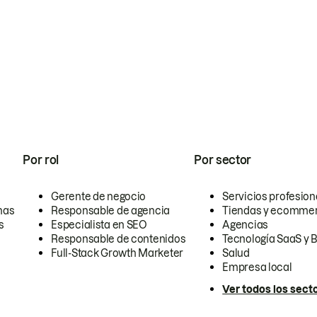
Por rol
Por sector
Gerente de negocio
Servicios profesion
nas
Responsable de agencia
Tiendas y ecomme
s
Especialista en SEO
Agencias
Responsable de contenidos
Tecnología SaaS y 
Full-Stack Growth Marketer
Salud
Empresa local
Ver todos los sect