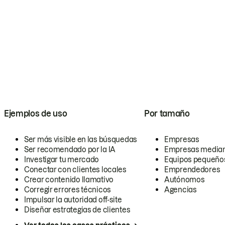
Ejemplos de uso
Por tamaño
Ser más visible en las búsquedas
Empresas
Ser recomendado por la IA
Empresas media
Investigar tu mercado
Equipos pequeño
Conectar con clientes locales
Emprendedores
Crear contenido llamativo
Autónomos
Corregir errores técnicos
Agencias
Impulsar la autoridad off-site
Diseñar estrategias de clientes