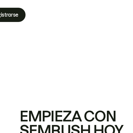
istrarse
EMPIEZA CON
SEMRUSH HOY