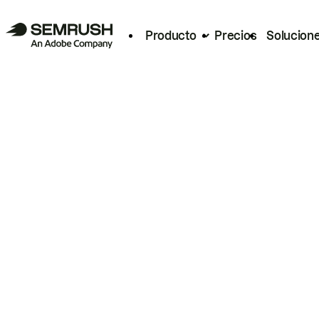
Producto
Precios
Solucion