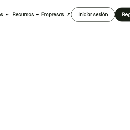
es
Recursos
Empresas
Iniciar sesión
Reg