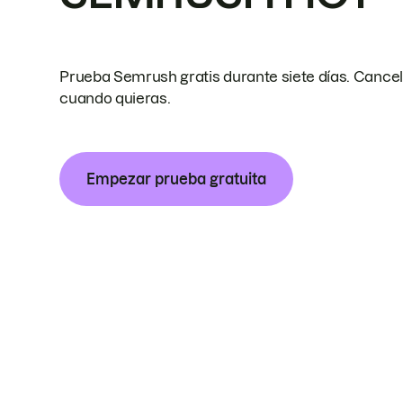
Prueba Semrush gratis durante siete días. Cance
cuando quieras.
Empezar prueba gratuita