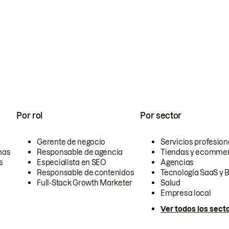
Por rol
Por sector
Gerente de negocio
Servicios profesion
nas
Responsable de agencia
Tiendas y ecomme
s
Especialista en SEO
Agencias
Responsable de contenidos
Tecnología SaaS y 
Full-Stack Growth Marketer
Salud
Empresa local
Ver todos los sect