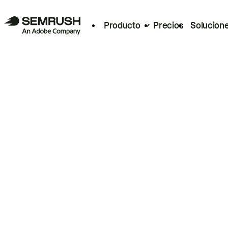
Producto
Precios
Solucion