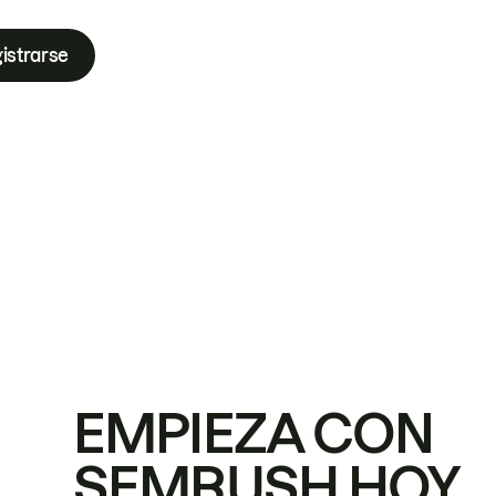
istrarse
EMPIEZA CON
SEMRUSH HOY