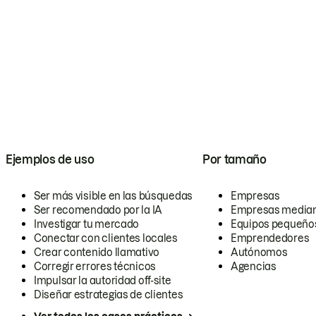
Ejemplos de uso
Por tamaño
Ser más visible en las búsquedas
Empresas
Ser recomendado por la IA
Empresas media
Investigar tu mercado
Equipos pequeño
Conectar con clientes locales
Emprendedores
Crear contenido llamativo
Autónomos
Corregir errores técnicos
Agencias
Impulsar la autoridad off-site
Diseñar estrategias de clientes