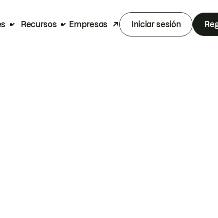
es
Recursos
Empresas
Iniciar sesión
Reg