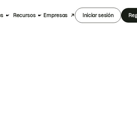
es
Recursos
Empresas
Iniciar sesión
Reg