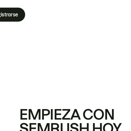
istrarse
EMPIEZA CON
SEMRUSH HOY