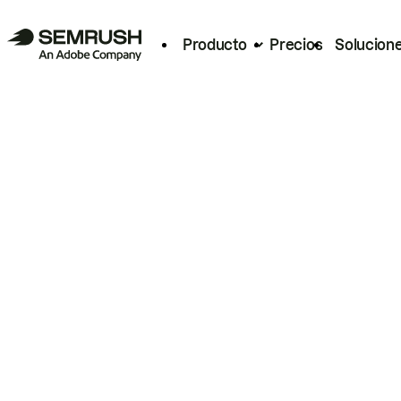
Producto
Precios
Solucion