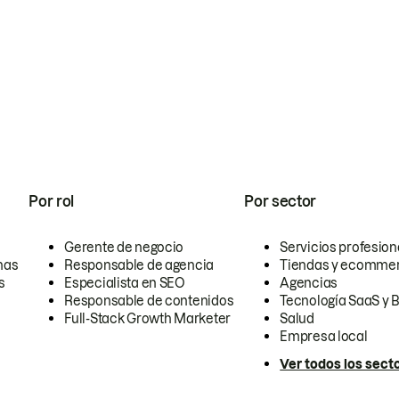
Por rol
Por sector
Gerente de negocio
Servicios profesion
nas
Responsable de agencia
Tiendas y ecomme
s
Especialista en SEO
Agencias
Responsable de contenidos
Tecnología SaaS y 
Full-Stack Growth Marketer
Salud
Empresa local
Ver todos los sect