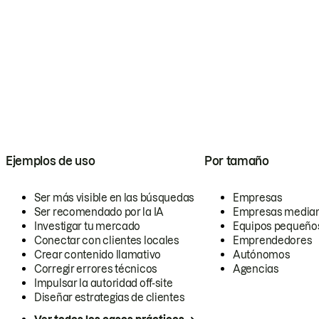
Ejemplos de uso
Por tamaño
Ser más visible en las búsquedas
Empresas
Ser recomendado por la IA
Empresas media
Investigar tu mercado
Equipos pequeño
Conectar con clientes locales
Emprendedores
Crear contenido llamativo
Autónomos
Corregir errores técnicos
Agencias
Impulsar la autoridad off-site
Diseñar estrategias de clientes