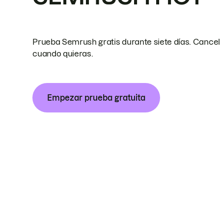
Prueba Semrush gratis durante siete días. Cance
cuando quieras.
Empezar prueba gratuita