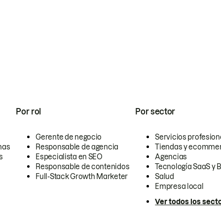
Por rol
Por sector
Gerente de negocio
Servicios profesion
nas
Responsable de agencia
Tiendas y ecomme
s
Especialista en SEO
Agencias
Responsable de contenidos
Tecnología SaaS y 
Full-Stack Growth Marketer
Salud
Empresa local
Ver todos los sect