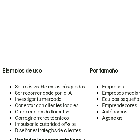
Ejemplos de uso
Por tamaño
Ser más visible en las búsquedas
Empresas
Ser recomendado por la IA
Empresas media
Investigar tu mercado
Equipos pequeño
Conectar con clientes locales
Emprendedores
Crear contenido llamativo
Autónomos
Corregir errores técnicos
Agencias
Impulsar la autoridad off-site
Diseñar estrategias de clientes