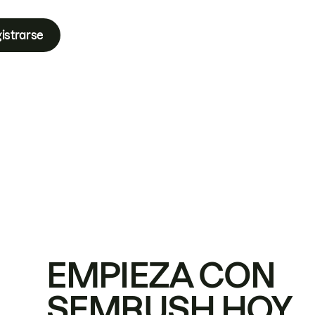
istrarse
EMPIEZA CON
SEMRUSH HOY