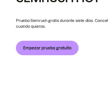
Prueba Semrush gratis durante siete días. Cance
cuando quieras.
Empezar prueba gratuita