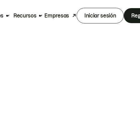
es
Recursos
Empresas
Iniciar sesión
Reg