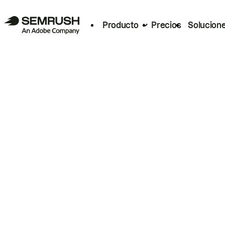
Producto
Precios
Solucion