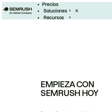
Precios
Soluciones
Recursos
Empresas
EMPIEZA CON
SEMRUSH HOY