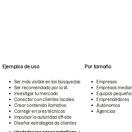
Ejemplos de uso
Por tamaño
Ser más visible en las búsquedas
Empresas
Ser recomendado por la IA
Empresas media
Investigar tu mercado
Equipos pequeño
Conectar con clientes locales
Emprendedores
Crear contenido llamativo
Autónomos
Corregir errores técnicos
Agencias
Impulsar la autoridad off-site
Diseñar estrategias de clientes