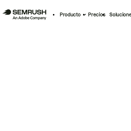
Producto
Precios
Solucion