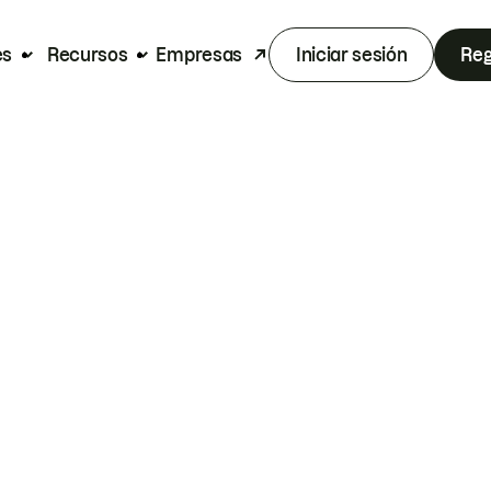
es
Recursos
Empresas
Iniciar sesión
Reg