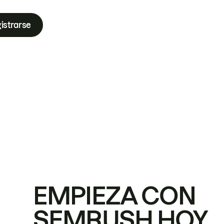
istrarse
EMPIEZA CON
SEMRUSH HOY