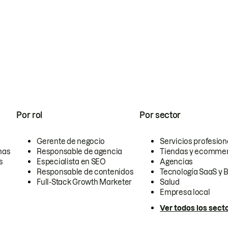
Por rol
Por sector
Gerente de negocio
Servicios profesion
nas
Responsable de agencia
Tiendas y ecomme
s
Especialista en SEO
Agencias
Responsable de contenidos
Tecnología SaaS y 
Full-Stack Growth Marketer
Salud
Empresa local
Ver todos los sect