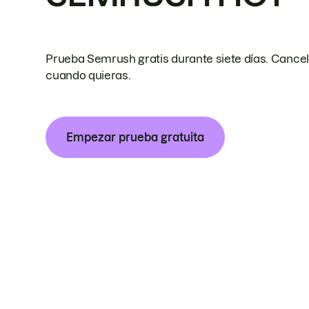
Prueba Semrush gratis durante siete días. Cance
cuando quieras.
Empezar prueba gratuita