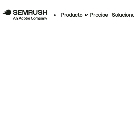
Producto
Precios
Solucion