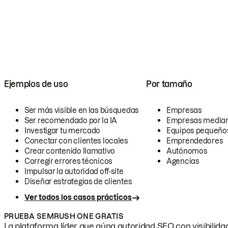
Ejemplos de uso
Por tamaño
Ser más visible en las búsquedas
Empresas
Ser recomendado por la IA
Empresas media
Investigar tu mercado
Equipos pequeño
Conectar con clientes locales
Emprendedores
Crear contenido llamativo
Autónomos
Corregir errores técnicos
Agencias
Impulsar la autoridad off-site
Diseñar estrategias de clientes
Ver todos los casos prácticos
PRUEBA SEMRUSH ONE GRATIS
La plataforma líder que aúna autoridad SEO con visibilidad