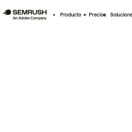
Producto
Precios
Solucion