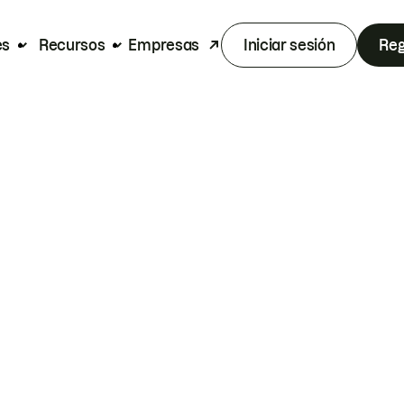
es
Recursos
Empresas
Iniciar sesión
Reg