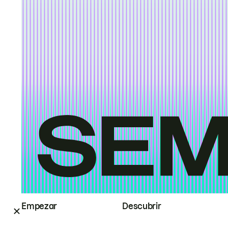
Empezar
Descubrir