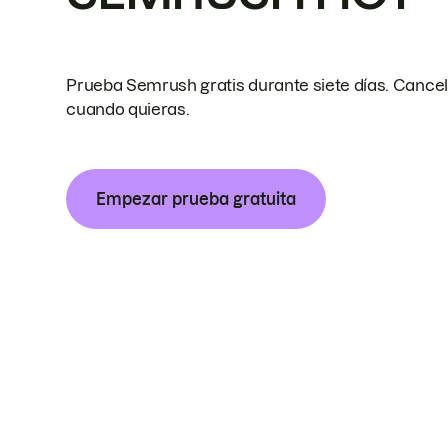
Prueba Semrush gratis durante siete días. Cance
cuando quieras.
Empezar prueba gratuita