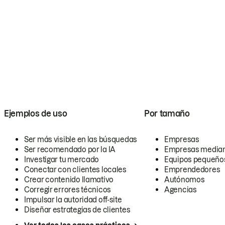
Ejemplos de uso
Por tamaño
Ser más visible en las búsquedas
Empresas
Ser recomendado por la IA
Empresas media
Investigar tu mercado
Equipos pequeño
Conectar con clientes locales
Emprendedores
Crear contenido llamativo
Autónomos
Corregir errores técnicos
Agencias
Impulsar la autoridad off-site
Diseñar estrategias de clientes