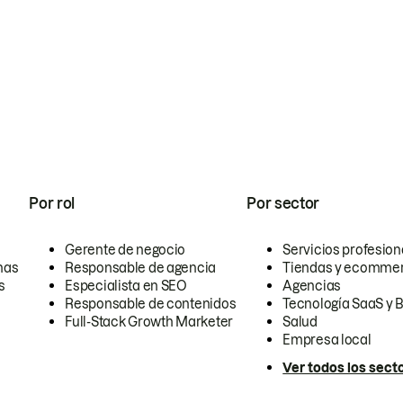
Por rol
Por sector
Gerente de negocio
Servicios profesion
nas
Responsable de agencia
Tiendas y ecomme
s
Especialista en SEO
Agencias
Responsable de contenidos
Tecnología SaaS y 
Full-Stack Growth Marketer
Salud
Empresa local
Ver todos los sect