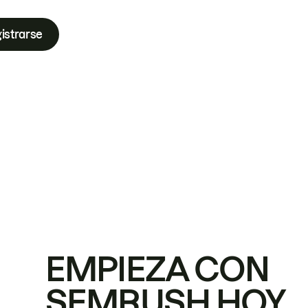
istrarse
EMPIEZA CON
SEMRUSH HOY