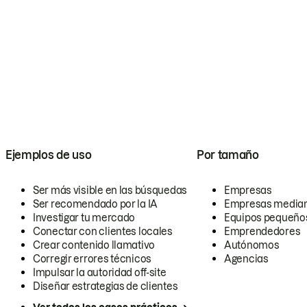
Ejemplos de uso
Por tamaño
Ser más visible en las búsquedas
Empresas
Ser recomendado por la IA
Empresas media
Investigar tu mercado
Equipos pequeño
Conectar con clientes locales
Emprendedores
Crear contenido llamativo
Autónomos
Corregir errores técnicos
Agencias
Impulsar la autoridad off-site
Diseñar estrategias de clientes