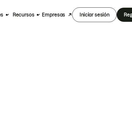
es
Recursos
Empresas
Iniciar sesión
Reg