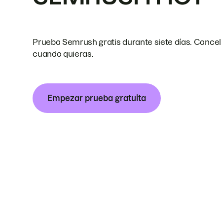
Prueba Semrush gratis durante siete días. Cance
cuando quieras.
Empezar prueba gratuita