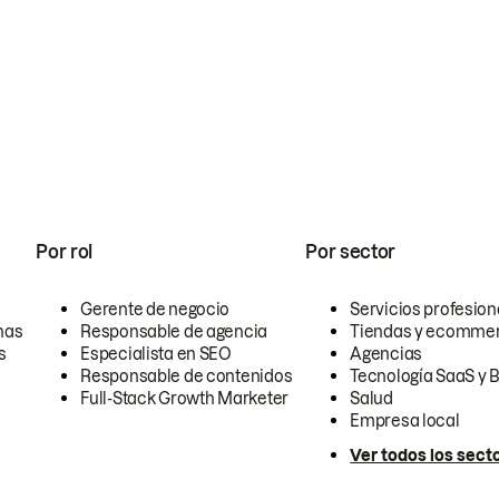
Por rol
Por sector
Gerente de negocio
Servicios profesion
nas
Responsable de agencia
Tiendas y ecomme
s
Especialista en SEO
Agencias
Responsable de contenidos
Tecnología SaaS y 
Full-Stack Growth Marketer
Salud
Empresa local
Ver todos los sect