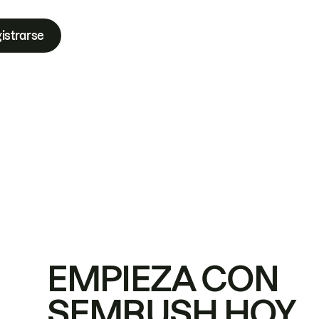
istrarse
EMPIEZA CON
SEMRUSH HOY