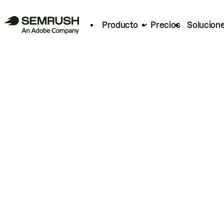
Producto
Precios
Solucion