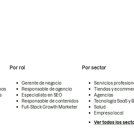
Por rol
Por sector
Gerente de negocio
Servicios profesion
nas
Responsable de agencia
Tiendas y ecomme
s
Especialista en SEO
Agencias
Responsable de contenidos
Tecnología SaaS y 
Full-Stack Growth Marketer
Salud
Empresa local
Ver todos los sect