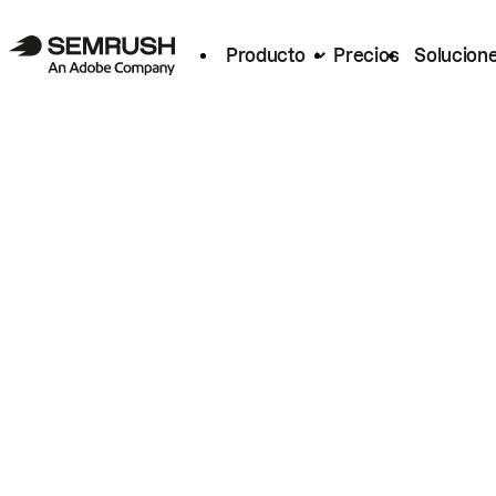
Producto
Precios
Solucion