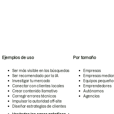
Ejemplos de uso
Por tamaño
Ser más visible en las búsquedas
Empresas
Ser recomendado por la IA
Empresas media
Investigar tu mercado
Equipos pequeño
Conectar con clientes locales
Emprendedores
Crear contenido llamativo
Autónomos
Corregir errores técnicos
Agencias
Impulsar la autoridad off-site
Diseñar estrategias de clientes