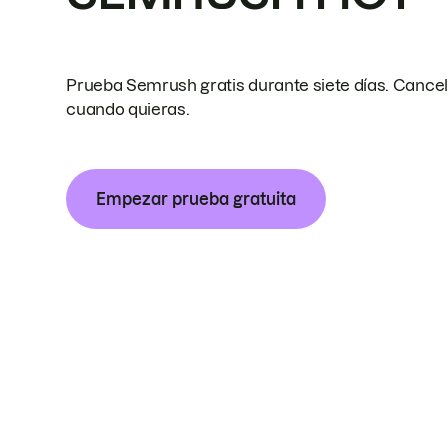
Prueba Semrush gratis durante siete días. Cance
cuando quieras.
Empezar prueba gratuita