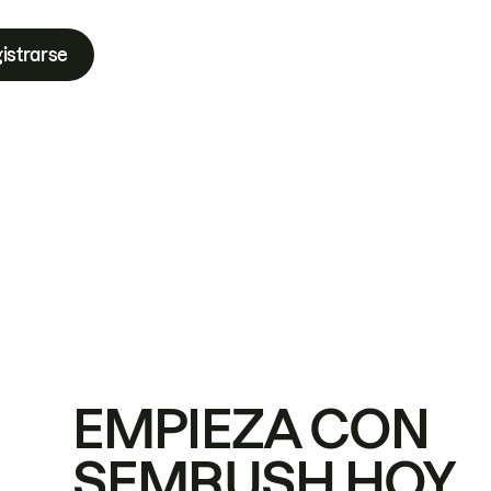
istrarse
EMPIEZA CON
SEMRUSH HOY