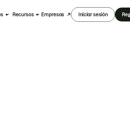
es
Recursos
Empresas
Iniciar sesión
Reg