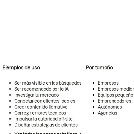
Ejemplos de uso
Por tamaño
Ser más visible en las búsquedas
Empresas
Ser recomendado por la IA
Empresas media
Investigar tu mercado
Equipos pequeño
Conectar con clientes locales
Emprendedores
Crear contenido llamativo
Autónomos
Corregir errores técnicos
Agencias
Impulsar la autoridad off-site
Diseñar estrategias de clientes