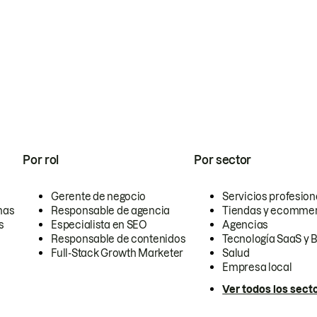
Por rol
Por sector
Gerente de negocio
Servicios profesion
nas
Responsable de agencia
Tiendas y ecomme
s
Especialista en SEO
Agencias
Responsable de contenidos
Tecnología SaaS y 
Full-Stack Growth Marketer
Salud
Empresa local
Ver todos los sect