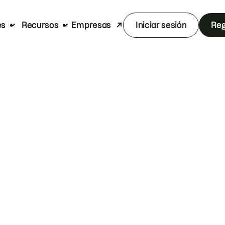
es
Recursos
Empresas
Iniciar sesión
Reg