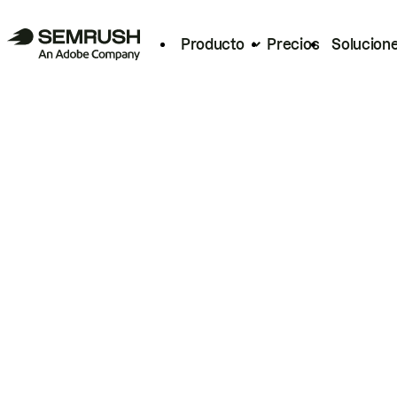
Producto
Precios
Solucion