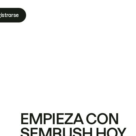
istrarse
EMPIEZA CON
SEMRUSH HOY