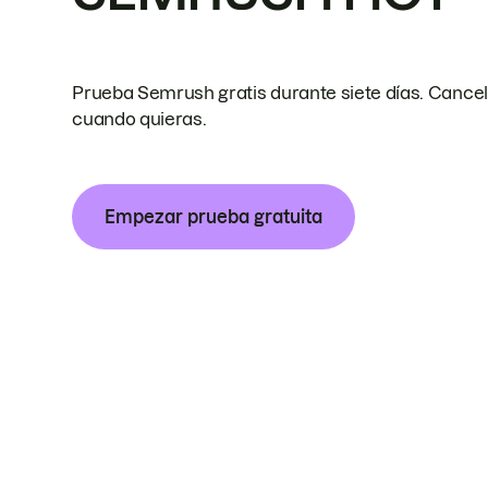
Prueba Semrush gratis durante siete días. Cance
cuando quieras.
Empezar prueba gratuita