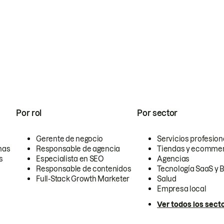
Por rol
Por sector
Gerente de negocio
Servicios profesion
nas
Responsable de agencia
Tiendas y ecomme
s
Especialista en SEO
Agencias
Responsable de contenidos
Tecnología SaaS y 
Full-Stack Growth Marketer
Salud
Empresa local
Ver todos los sect