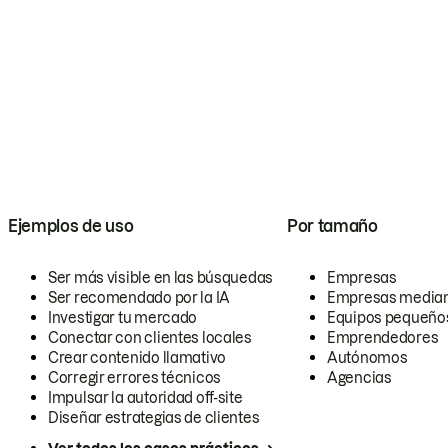
Ejemplos de uso
Por tamaño
Ser más visible en las búsquedas
Empresas
Ser recomendado por la IA
Empresas media
Investigar tu mercado
Equipos pequeño
Conectar con clientes locales
Emprendedores
Crear contenido llamativo
Autónomos
Corregir errores técnicos
Agencias
Impulsar la autoridad off-site
Diseñar estrategias de clientes