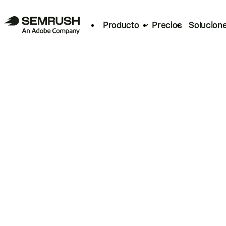
Producto
Precios
Solucion