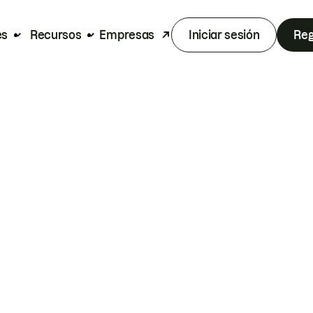
es
Recursos
Empresas
Iniciar sesión
Reg