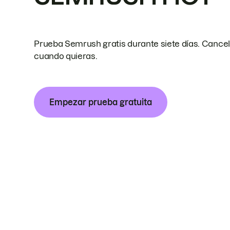
Prueba Semrush gratis durante siete días. Cance
cuando quieras.
Empezar prueba gratuita