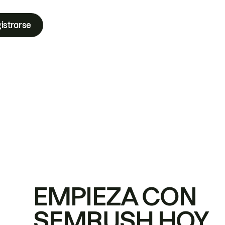
istrarse
EMPIEZA CON
SEMRUSH HOY