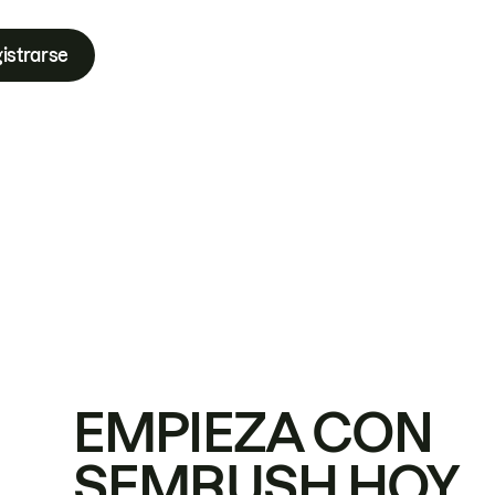
istrarse
EMPIEZA CON
SEMRUSH HOY