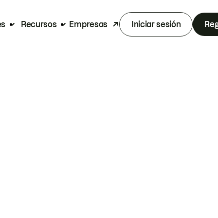
es
Recursos
Empresas
Iniciar sesión
Reg