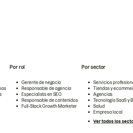
Por rol
Por sector
Gerente de negocio
Servicios profesion
nas
Responsable de agencia
Tiendas y ecomme
s
Especialista en SEO
Agencias
Responsable de contenidos
Tecnología SaaS y 
Full-Stack Growth Marketer
Salud
Empresa local
Ver todos los sect