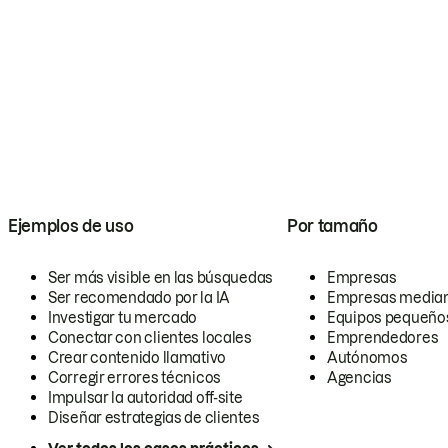
Ejemplos de uso
Por tamaño
Ser más visible en las búsquedas
Empresas
Ser recomendado por la IA
Empresas media
Investigar tu mercado
Equipos pequeño
Conectar con clientes locales
Emprendedores
Crear contenido llamativo
Autónomos
Corregir errores técnicos
Agencias
Impulsar la autoridad off-site
Diseñar estrategias de clientes