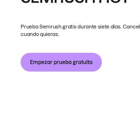
Prueba Semrush gratis durante siete días. Cance
cuando quieras.
Empezar prueba gratuita