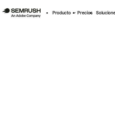
Producto
Precios
Solucion