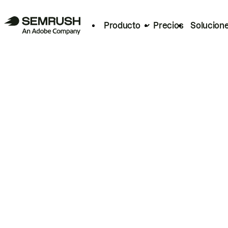
Producto
Precios
Solucion