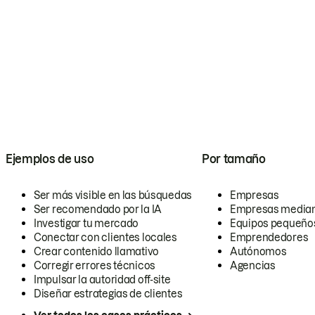
Ejemplos de uso
Por tamaño
Ser más visible en las búsquedas
Empresas
Ser recomendado por la IA
Empresas media
Investigar tu mercado
Equipos pequeño
Conectar con clientes locales
Emprendedores
Crear contenido llamativo
Autónomos
Corregir errores técnicos
Agencias
Impulsar la autoridad off-site
Diseñar estrategias de clientes