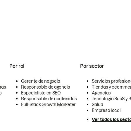
Por rol
Por sector
Gerente de negocio
Servicios profesion
nas
Responsable de agencia
Tiendas y ecomme
s
Especialista en SEO
Agencias
Responsable de contenidos
Tecnología SaaS y 
Full-Stack Growth Marketer
Salud
Empresa local
Ver todos los sect