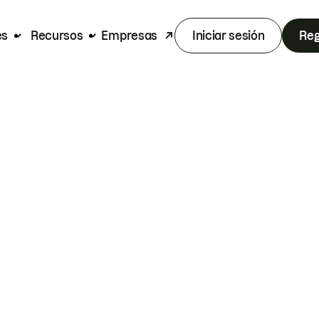
es
Recursos
Empresas
Iniciar sesión
Reg