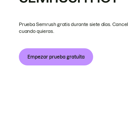
Prueba Semrush gratis durante siete días. Cance
cuando quieras.
Empezar prueba gratuita