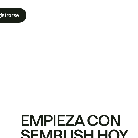
istrarse
EMPIEZA CON
SEMRUSH HOY