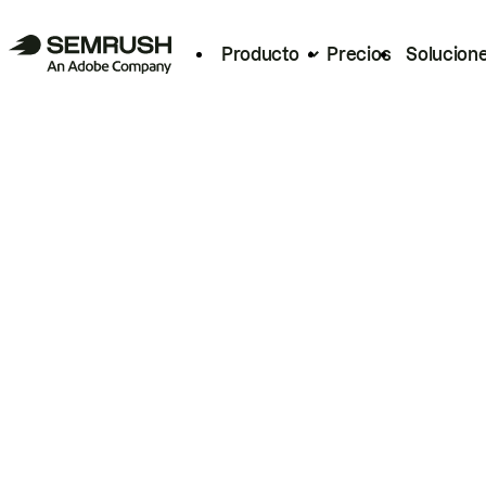
Producto
Precios
Solucion