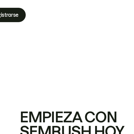
istrarse
EMPIEZA CON
SEMRUSH HOY