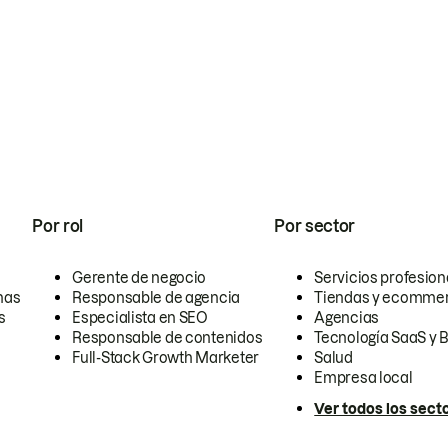
Por rol
Por sector
Gerente de negocio
Servicios profesion
nas
Responsable de agencia
Tiendas y ecomme
s
Especialista en SEO
Agencias
Responsable de contenidos
Tecnología SaaS y 
Full-Stack Growth Marketer
Salud
Empresa local
Ver todos los sect