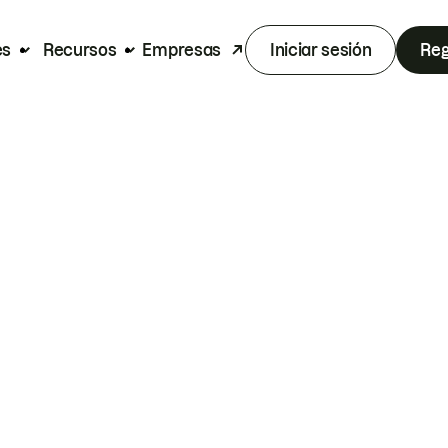
es
Recursos
Empresas
Iniciar sesión
Reg