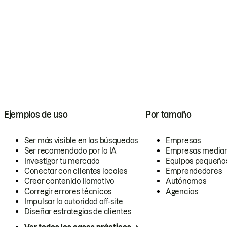
Ejemplos de uso
Por tamaño
Ser más visible en las búsquedas
Empresas
Ser recomendado por la IA
Empresas media
Investigar tu mercado
Equipos pequeño
Conectar con clientes locales
Emprendedores
Crear contenido llamativo
Autónomos
Corregir errores técnicos
Agencias
Impulsar la autoridad off-site
Diseñar estrategias de clientes