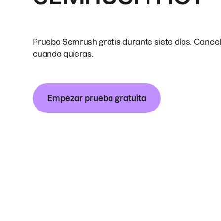
Prueba Semrush gratis durante siete días. Cance
cuando quieras.
Empezar prueba gratuita