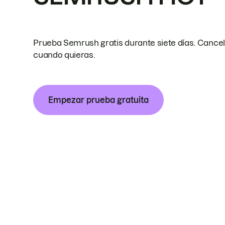
Prueba Semrush gratis durante siete días. Cance
cuando quieras.
Empezar prueba gratuita