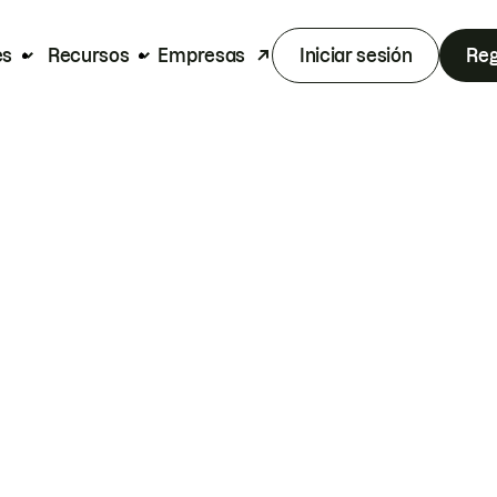
es
Recursos
Empresas
Iniciar sesión
Reg