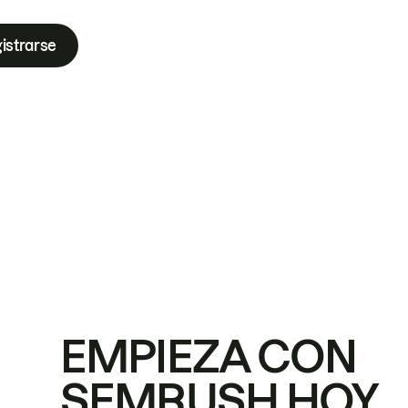
istrarse
EMPIEZA CON
SEMRUSH HOY