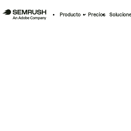
Producto
Precios
Solucion