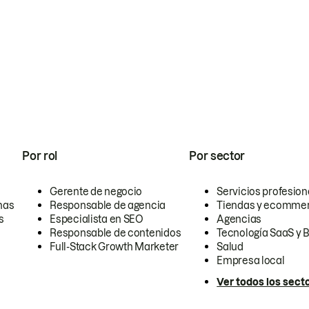
Por rol
Por sector
Gerente de negocio
Servicios profesion
nas
Responsable de agencia
Tiendas y ecomme
s
Especialista en SEO
Agencias
Responsable de contenidos
Tecnología SaaS y 
Full-Stack Growth Marketer
Salud
Empresa local
Ver todos los sect