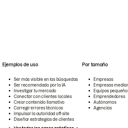
Ejemplos de uso
Por tamaño
Ser más visible en las búsquedas
Empresas
Ser recomendado por la IA
Empresas media
Investigar tu mercado
Equipos pequeño
Conectar con clientes locales
Emprendedores
Crear contenido llamativo
Autónomos
Corregir errores técnicos
Agencias
Impulsar la autoridad off-site
Diseñar estrategias de clientes