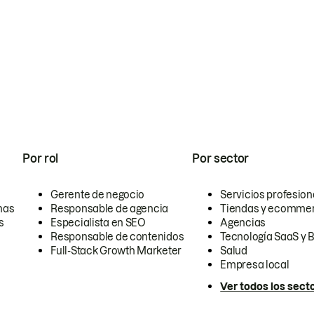
Por rol
Por sector
Gerente de negocio
Servicios profesion
nas
Responsable de agencia
Tiendas y ecomme
s
Especialista en SEO
Agencias
Responsable de contenidos
Tecnología SaaS y 
Full-Stack Growth Marketer
Salud
Empresa local
Ver todos los sect