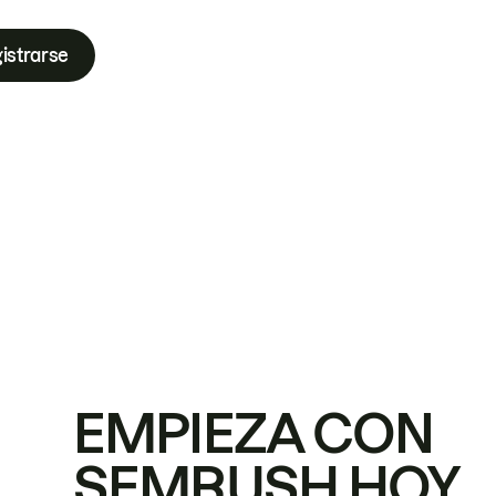
istrarse
EMPIEZA CON
SEMRUSH HOY