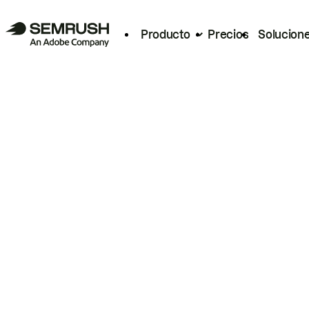
Producto
Precios
Solucion