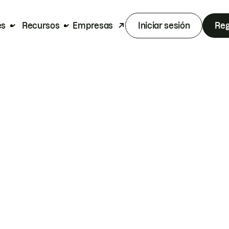
es
Recursos
Empresas
Iniciar sesión
Reg