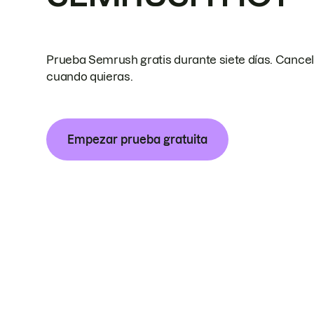
Prueba Semrush gratis durante siete días. Cance
cuando quieras.
Empezar prueba gratuita