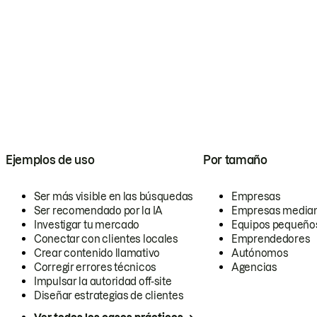
Ejemplos de uso
Por tamaño
Ser más visible en las búsquedas
Empresas
Ser recomendado por la IA
Empresas media
Investigar tu mercado
Equipos pequeño
Conectar con clientes locales
Emprendedores
Crear contenido llamativo
Autónomos
Corregir errores técnicos
Agencias
Impulsar la autoridad off-site
Diseñar estrategias de clientes