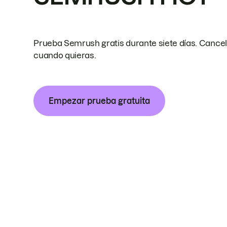
Prueba Semrush gratis durante siete días. Cance
cuando quieras.
Empezar prueba gratuita