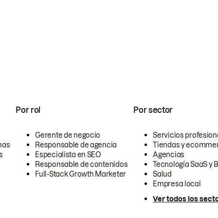
Por rol
Por sector
Gerente de negocio
Servicios profesion
nas
Responsable de agencia
Tiendas y ecomme
s
Especialista en SEO
Agencias
Responsable de contenidos
Tecnología SaaS y 
Full-Stack Growth Marketer
Salud
Empresa local
Ver todos los sect