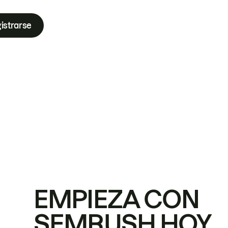
istrarse
EMPIEZA CON
SEMRUSH HOY