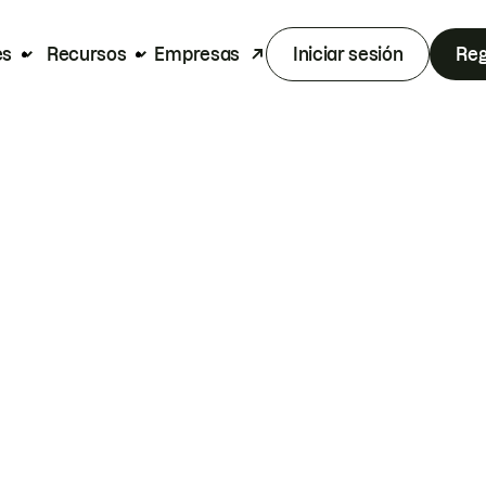
es
Recursos
Empresas
Iniciar sesión
Reg