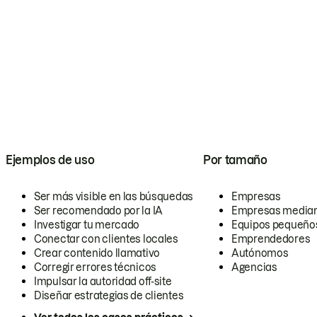
Ejemplos de uso
Por tamaño
Ser más visible en las búsquedas
Empresas
Ser recomendado por la IA
Empresas media
Investigar tu mercado
Equipos pequeño
Conectar con clientes locales
Emprendedores
Crear contenido llamativo
Autónomos
Corregir errores técnicos
Agencias
Impulsar la autoridad off-site
Diseñar estrategias de clientes