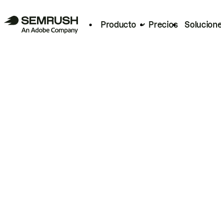
Producto
Precios
Solucion