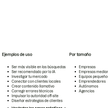
Ejemplos de uso
Por tamaño
Ser más visible en las búsquedas
Empresas
Ser recomendado por la IA
Empresas media
Investigar tu mercado
Equipos pequeño
Conectar con clientes locales
Emprendedores
Crear contenido llamativo
Autónomos
Corregir errores técnicos
Agencias
Impulsar la autoridad off-site
Diseñar estrategias de clientes