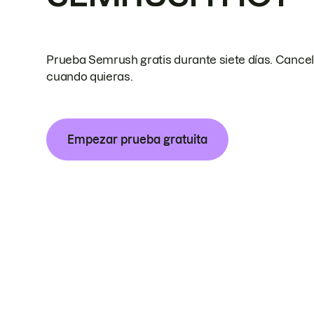
Prueba Semrush gratis durante siete días. Cance
cuando quieras.
Empezar prueba gratuita