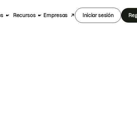
es
Recursos
Empresas
Iniciar sesión
Reg