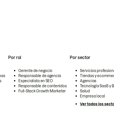
Por rol
Por sector
Gerente de negocio
Servicios profesion
nas
Responsable de agencia
Tiendas y ecomme
s
Especialista en SEO
Agencias
Responsable de contenidos
Tecnología SaaS y 
Full-Stack Growth Marketer
Salud
Empresa local
Ver todos los sect