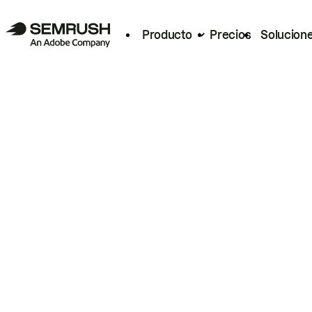
Producto
Precios
Solucion