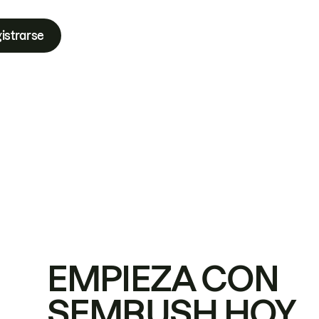
istrarse
EMPIEZA CON
SEMRUSH HOY