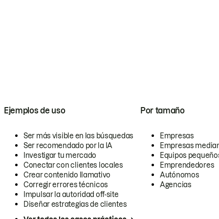
Ejemplos de uso
Por tamaño
Ser más visible en las búsquedas
Empresas
Ser recomendado por la IA
Empresas media
Investigar tu mercado
Equipos pequeño
Conectar con clientes locales
Emprendedores
Crear contenido llamativo
Autónomos
Corregir errores técnicos
Agencias
Impulsar la autoridad off-site
Diseñar estrategias de clientes