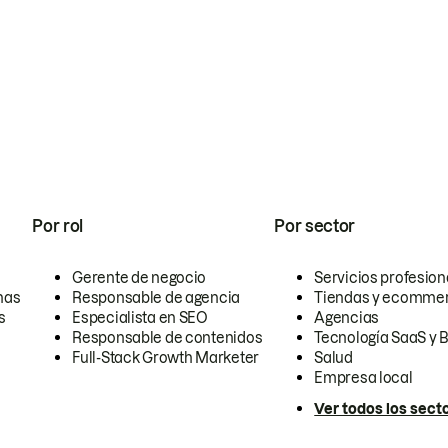
Por rol
Por sector
Gerente de negocio
Servicios profesion
nas
Responsable de agencia
Tiendas y ecomme
s
Especialista en SEO
Agencias
Responsable de contenidos
Tecnología SaaS y 
Full-Stack Growth Marketer
Salud
Empresa local
Ver todos los sect