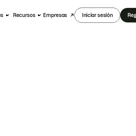
es
Recursos
Empresas
Iniciar sesión
Reg