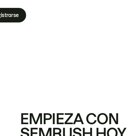
istrarse
EMPIEZA CON
SEMRUSH HOY