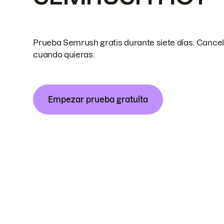
Prueba Semrush gratis durante siete días. Cance
cuando quieras.
Empezar prueba gratuita