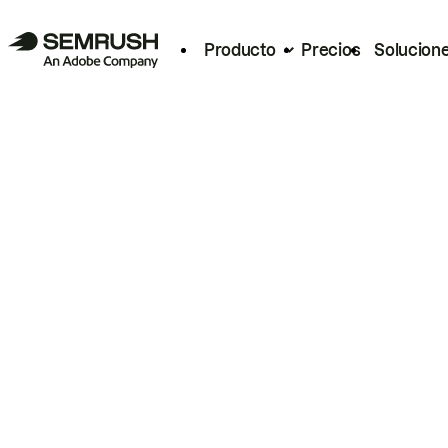
Producto
Precios
Solucion