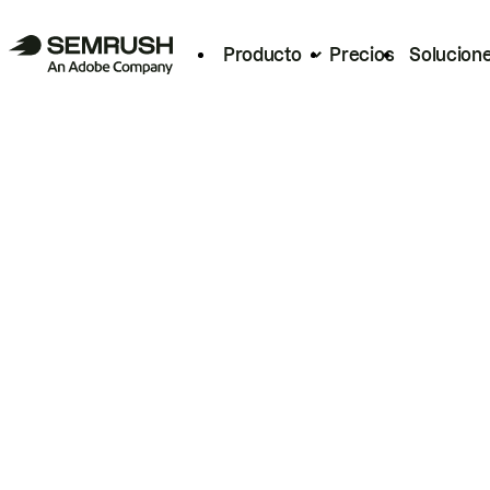
Producto
Precios
Solucion