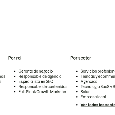
Por rol
Por sector
Gerente de negocio
Servicios profesion
nas
Responsable de agencia
Tiendas y ecomme
s
Especialista en SEO
Agencias
Responsable de contenidos
Tecnología SaaS y 
Full-Stack Growth Marketer
Salud
Empresa local
Ver todos los sect