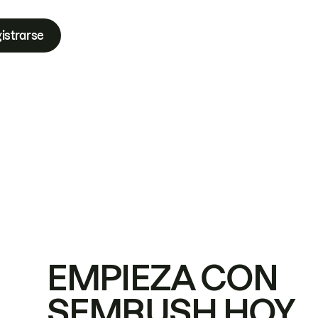
istrarse
EMPIEZA CON
SEMRUSH HOY