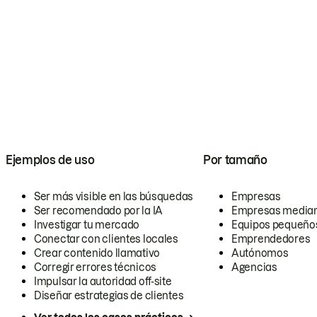
Ejemplos de uso
Por tamaño
Ser más visible en las búsquedas
Empresas
Ser recomendado por la IA
Empresas media
Investigar tu mercado
Equipos pequeño
Conectar con clientes locales
Emprendedores
Crear contenido llamativo
Autónomos
Corregir errores técnicos
Agencias
Impulsar la autoridad off-site
Diseñar estrategias de clientes