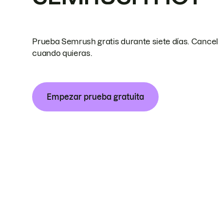
Prueba Semrush gratis durante siete días. Cance
cuando quieras.
Empezar prueba gratuita