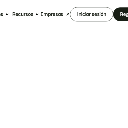
es
Recursos
Empresas
Iniciar sesión
Reg