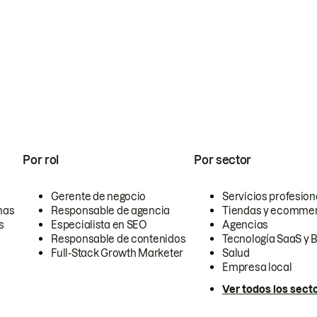
Por rol
Por sector
Gerente de negocio
Servicios profesion
nas
Responsable de agencia
Tiendas y ecomme
s
Especialista en SEO
Agencias
Responsable de contenidos
Tecnología SaaS y 
Full-Stack Growth Marketer
Salud
Empresa local
Ver todos los sect