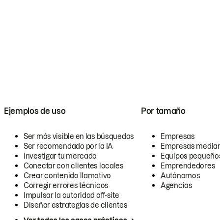
Ejemplos de uso
Por tamaño
Ser más visible en las búsquedas
Empresas
Ser recomendado por la IA
Empresas media
Investigar tu mercado
Equipos pequeño
Conectar con clientes locales
Emprendedores
Crear contenido llamativo
Autónomos
Corregir errores técnicos
Agencias
Impulsar la autoridad off-site
Diseñar estrategias de clientes