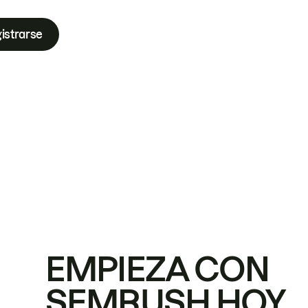
istrarse
EMPIEZA CON
SEMRUSH HOY