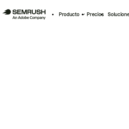
Producto
Precios
Solucion