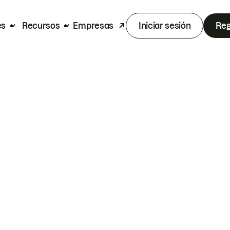
es
Recursos
Empresas
Iniciar sesión
Reg