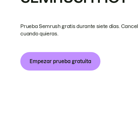
Prueba Semrush gratis durante siete días. Cance
cuando quieras.
Empezar prueba gratuita