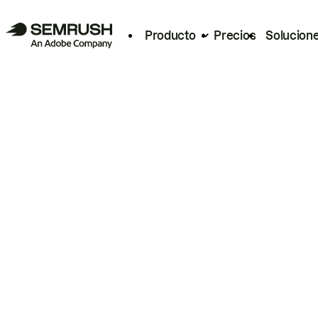
Producto
Precios
Solucion