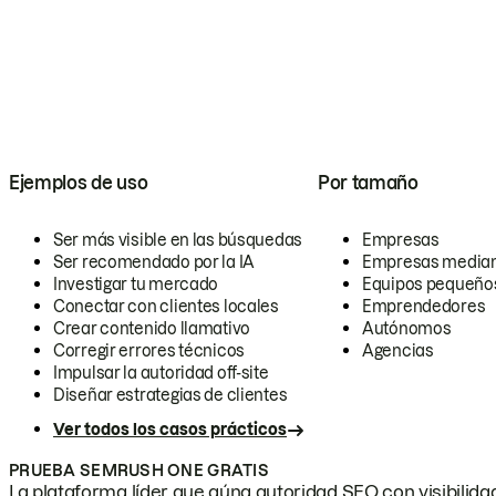
Ejemplos de uso
Por tamaño
Ser más visible en las búsquedas
Empresas
Ser recomendado por la IA
Empresas media
Investigar tu mercado
Equipos pequeño
Conectar con clientes locales
Emprendedores
Crear contenido llamativo
Autónomos
Corregir errores técnicos
Agencias
Impulsar la autoridad off-site
Diseñar estrategias de clientes
Ver todos los casos prácticos
PRUEBA SEMRUSH ONE GRATIS
La plataforma líder que aúna autoridad SEO con visibilidad