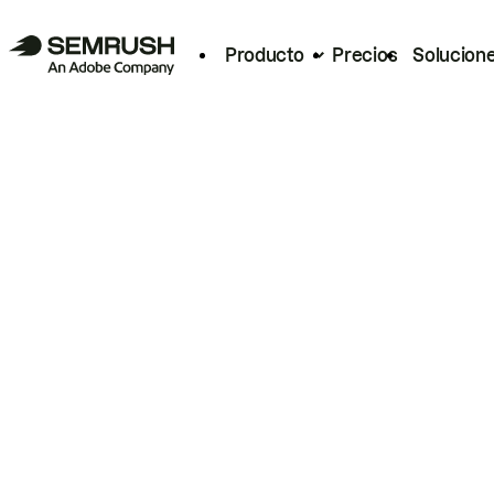
Producto
Precios
Solucion