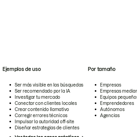
Ejemplos de uso
Por tamaño
Ser más visible en las búsquedas
Empresas
Ser recomendado por la IA
Empresas media
Investigar tu mercado
Equipos pequeño
Conectar con clientes locales
Emprendedores
Crear contenido llamativo
Autónomos
Corregir errores técnicos
Agencias
Impulsar la autoridad off-site
Diseñar estrategias de clientes