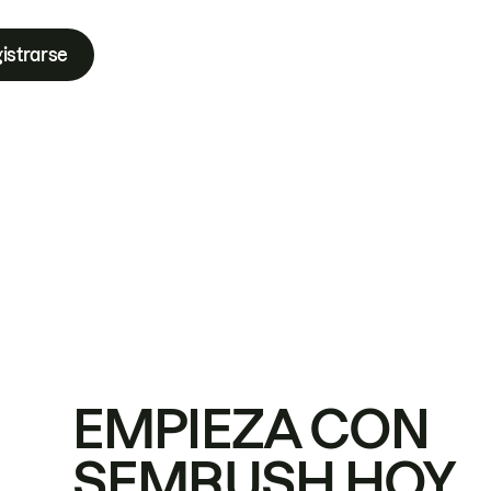
istrarse
EMPIEZA CON
SEMRUSH HOY