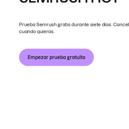
Prueba Semrush gratis durante siete días. Cance
cuando quieras.
Empezar prueba gratuita