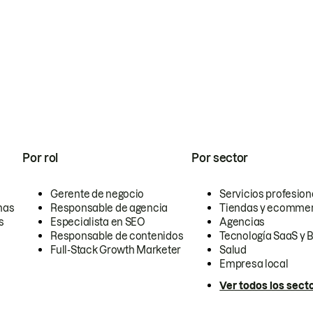
Por rol
Por sector
Gerente de negocio
Servicios profesion
nas
Responsable de agencia
Tiendas y ecomme
s
Especialista en SEO
Agencias
Responsable de contenidos
Tecnología SaaS y 
Full-Stack Growth Marketer
Salud
Empresa local
Ver todos los sect