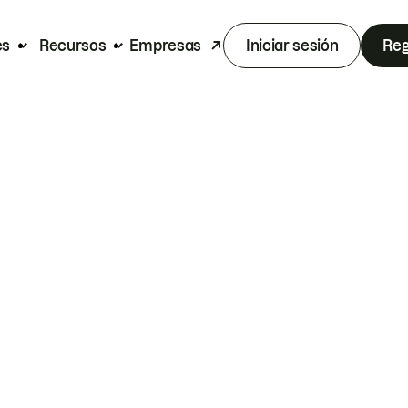
es
Recursos
Empresas
Iniciar sesión
Reg