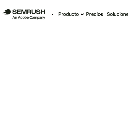
Producto
Precios
Solucion