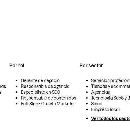
Por rol
Por sector
Gerente de negocio
Servicios profesion
nas
Responsable de agencia
Tiendas y ecomme
s
Especialista en SEO
Agencias
Responsable de contenidos
Tecnología SaaS y 
Full-Stack Growth Marketer
Salud
Empresa local
Ver todos los sect