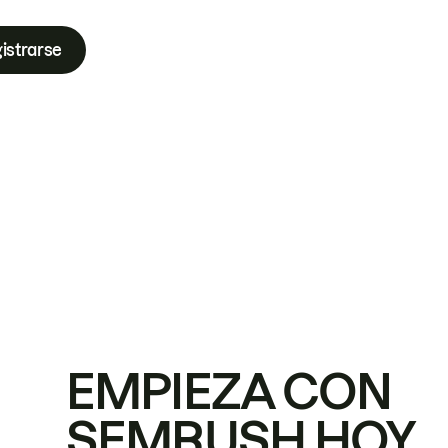
istrarse
EMPIEZA CON
SEMRUSH HOY