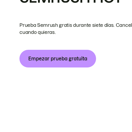
Prueba Semrush gratis durante siete días. Cance
cuando quieras.
Empezar prueba gratuita