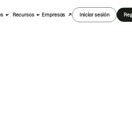
es
Recursos
Empresas
Iniciar sesión
Reg