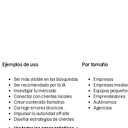
Ejemplos de uso
Por tamaño
Ser más visible en las búsquedas
Empresas
Ser recomendado por la IA
Empresas media
Investigar tu mercado
Equipos pequeño
Conectar con clientes locales
Emprendedores
Crear contenido llamativo
Autónomos
Corregir errores técnicos
Agencias
Impulsar la autoridad off-site
Diseñar estrategias de clientes