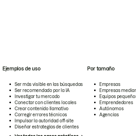
Ejemplos de uso
Por tamaño
Ser más visible en las búsquedas
Empresas
Ser recomendado por la IA
Empresas media
Investigar tu mercado
Equipos pequeño
Conectar con clientes locales
Emprendedores
Crear contenido llamativo
Autónomos
Corregir errores técnicos
Agencias
Impulsar la autoridad off-site
Diseñar estrategias de clientes