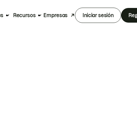
es
Recursos
Empresas
Iniciar sesión
Reg