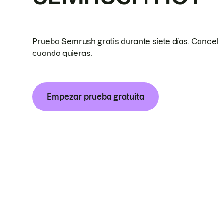
Prueba Semrush gratis durante siete días. Cance
cuando quieras.
Empezar prueba gratuita