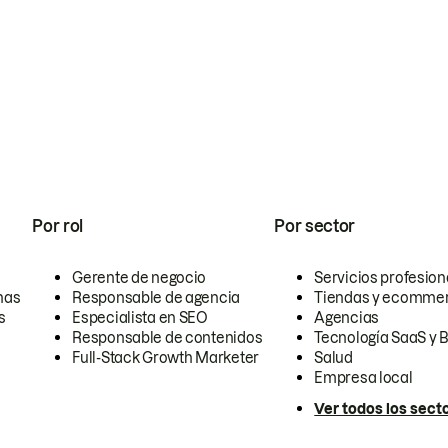
Por rol
Por sector
Gerente de negocio
Servicios profesion
nas
Responsable de agencia
Tiendas y ecomme
s
Especialista en SEO
Agencias
Responsable de contenidos
Tecnología SaaS y 
Full-Stack Growth Marketer
Salud
Empresa local
Ver todos los sect