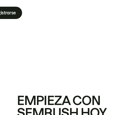
istrarse
EMPIEZA CON
SEMRUSH HOY