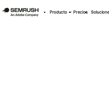
Producto
Precios
Solucion