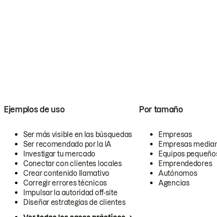
Ejemplos de uso
Por tamaño
Ser más visible en las búsquedas
Empresas
Ser recomendado por la IA
Empresas media
Investigar tu mercado
Equipos pequeño
Conectar con clientes locales
Emprendedores
Crear contenido llamativo
Autónomos
Corregir errores técnicos
Agencias
Impulsar la autoridad off-site
Diseñar estrategias de clientes