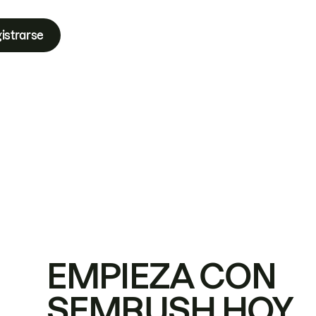
istrarse
EMPIEZA CON
SEMRUSH HOY