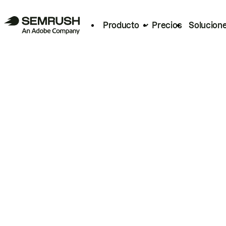
Producto
Precios
Solucion