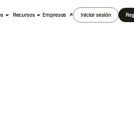
es
Recursos
Empresas
Iniciar sesión
Reg