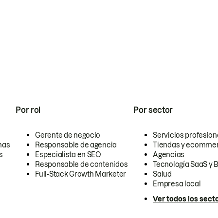
Por rol
Por sector
Gerente de negocio
Servicios profesion
nas
Responsable de agencia
Tiendas y ecomme
s
Especialista en SEO
Agencias
Responsable de contenidos
Tecnología SaaS y 
Full-Stack Growth Marketer
Salud
Empresa local
Ver todos los sect