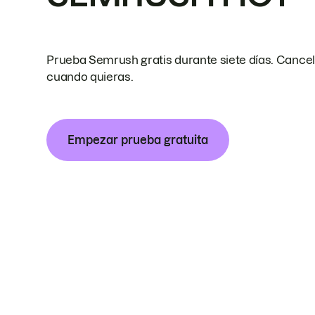
Prueba Semrush gratis durante siete días. Cance
cuando quieras.
Empezar prueba gratuita