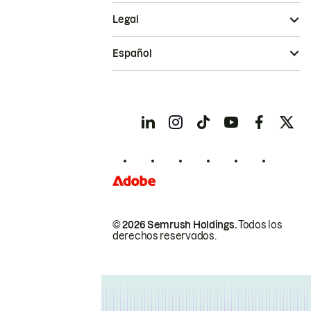
Legal
Español
© 2026 Semrush Holdings.
Todos los
derechos reservados.