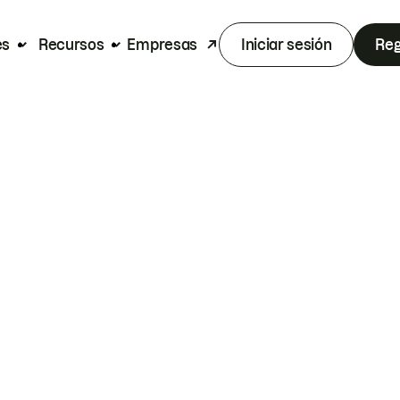
es
Recursos
Empresas
Iniciar sesión
Reg