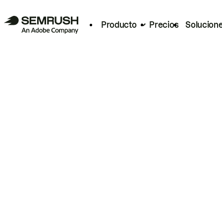
Producto
Precios
Solucion