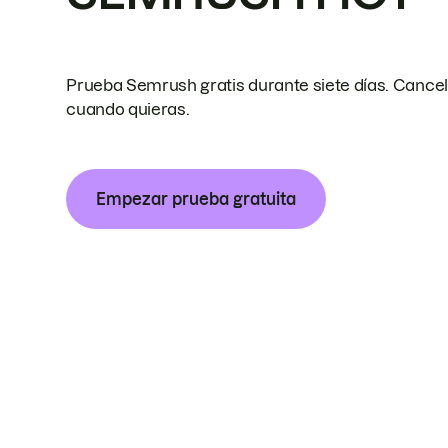
Prueba Semrush gratis durante siete días. Cance
cuando quieras.
Empezar prueba gratuita