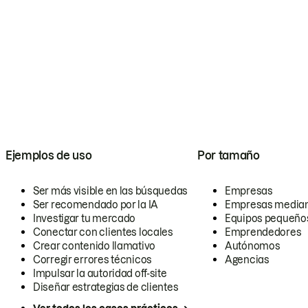
Ejemplos de uso
Por tamaño
Ser más visible en las búsquedas
Empresas
Ser recomendado por la IA
Empresas media
Investigar tu mercado
Equipos pequeño
Conectar con clientes locales
Emprendedores
Crear contenido llamativo
Autónomos
Corregir errores técnicos
Agencias
Impulsar la autoridad off-site
Diseñar estrategias de clientes