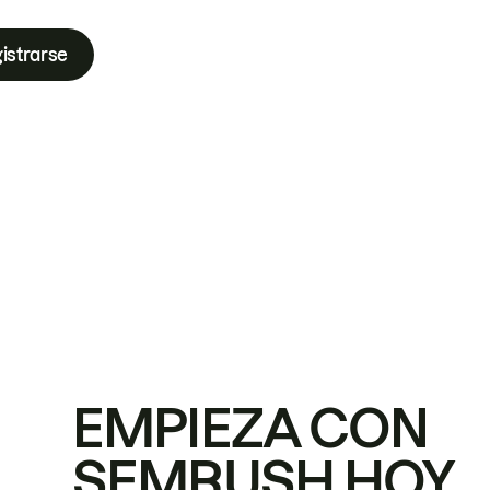
istrarse
EMPIEZA CON
SEMRUSH HOY