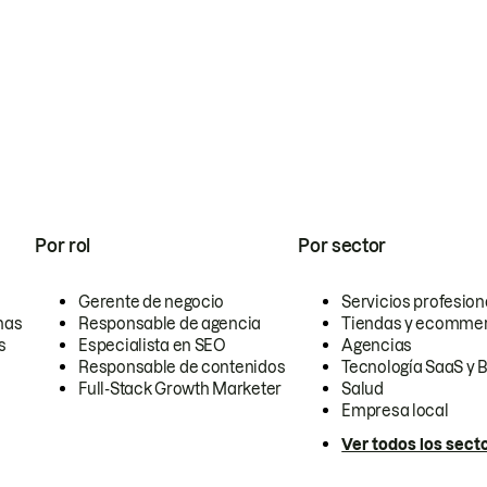
Por rol
Por sector
Gerente de negocio
Servicios profesion
nas
Responsable de agencia
Tiendas y ecomme
s
Especialista en SEO
Agencias
Responsable de contenidos
Tecnología SaaS y 
Full-Stack Growth Marketer
Salud
Empresa local
Ver todos los sect