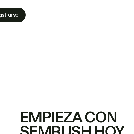
istrarse
EMPIEZA CON
SEMRUSH HOY