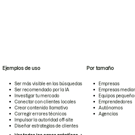
Ejemplos de uso
Por tamaño
Ser más visible en las búsquedas
Empresas
Ser recomendado por la IA
Empresas media
Investigar tu mercado
Equipos pequeño
Conectar con clientes locales
Emprendedores
Crear contenido llamativo
Autónomos
Corregir errores técnicos
Agencias
Impulsar la autoridad off-site
Diseñar estrategias de clientes