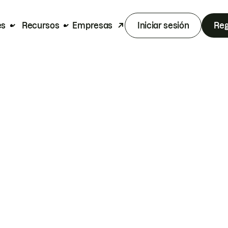
es
Recursos
Empresas
Iniciar sesión
Reg