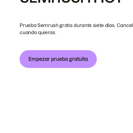
Prueba Semrush gratis durante siete días. Cance
cuando quieras.
Empezar prueba gratuita