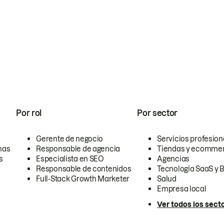
Por rol
Por sector
Gerente de negocio
Servicios profesion
nas
Responsable de agencia
Tiendas y ecomme
s
Especialista en SEO
Agencias
Responsable de contenidos
Tecnología SaaS y 
Full-Stack Growth Marketer
Salud
Empresa local
Ver todos los sect