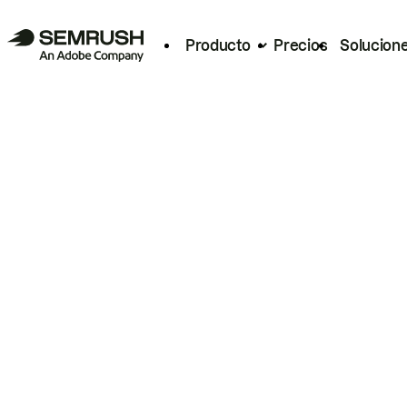
Producto
Precios
Solucion