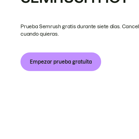
Prueba Semrush gratis durante siete días. Cance
cuando quieras.
Empezar prueba gratuita