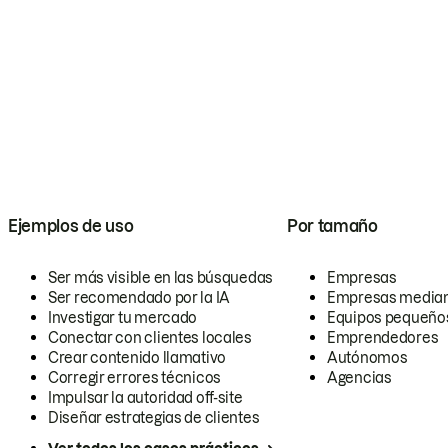
Ejemplos de uso
Por tamaño
Ser más visible en las búsquedas
Empresas
Ser recomendado por la IA
Empresas media
Investigar tu mercado
Equipos pequeño
Conectar con clientes locales
Emprendedores
Crear contenido llamativo
Autónomos
Corregir errores técnicos
Agencias
Impulsar la autoridad off-site
Diseñar estrategias de clientes