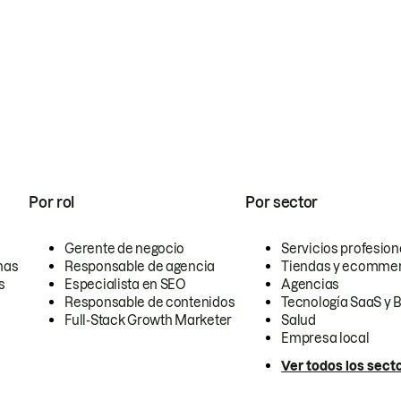
Por rol
Por sector
Gerente de negocio
Servicios profesion
nas
Responsable de agencia
Tiendas y ecomme
s
Especialista en SEO
Agencias
Responsable de contenidos
Tecnología SaaS y 
Full-Stack Growth Marketer
Salud
Empresa local
Ver todos los sect