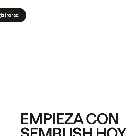
istrarse
EMPIEZA CON
SEMRUSH HOY