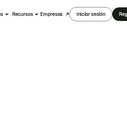
es
Recursos
Empresas
Iniciar sesión
Reg