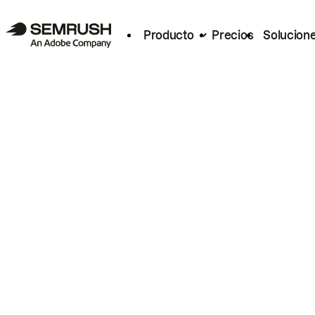
Producto
Precios
Solucion