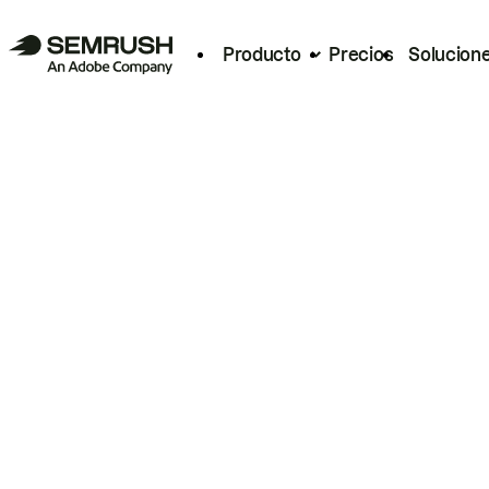
Producto
Precios
Solucion