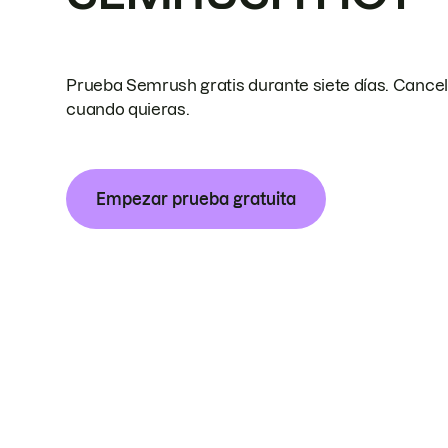
Prueba Semrush gratis durante siete días. Cance
cuando quieras.
Empezar prueba gratuita