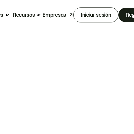
es
Recursos
Empresas
Iniciar sesión
Reg