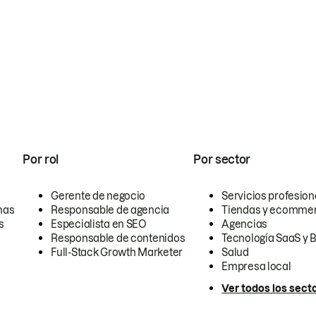
Por rol
Por sector
Gerente de negocio
Servicios profesion
nas
Responsable de agencia
Tiendas y ecomme
s
Especialista en SEO
Agencias
Responsable de contenidos
Tecnología SaaS y 
Full-Stack Growth Marketer
Salud
Empresa local
Ver todos los sect