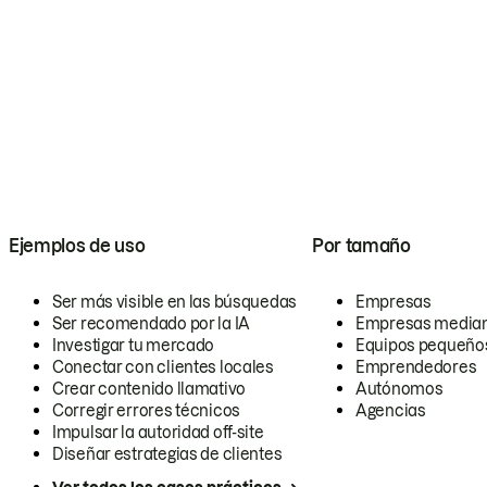
Ejemplos de uso
Por tamaño
Ser más visible en las búsquedas
Empresas
Ser recomendado por la IA
Empresas media
Investigar tu mercado
Equipos pequeño
Conectar con clientes locales
Emprendedores
Crear contenido llamativo
Autónomos
Corregir errores técnicos
Agencias
Impulsar la autoridad off-site
Diseñar estrategias de clientes