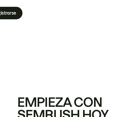
istrarse
EMPIEZA CON
SEMRUSH HOY