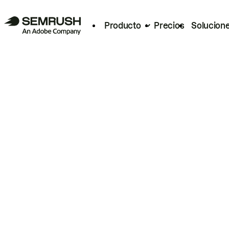
Producto
Precios
Solucion