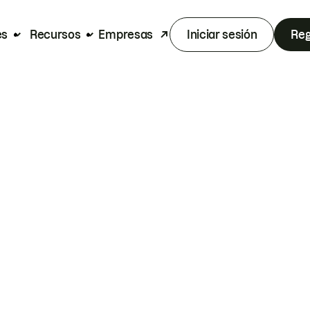
es
Recursos
Empresas
Iniciar sesión
Reg