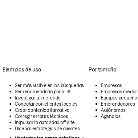
Ejemplos de uso
Por tamaño
Ser más visible en las búsquedas
Empresas
Ser recomendado por la IA
Empresas media
Investigar tu mercado
Equipos pequeño
Conectar con clientes locales
Emprendedores
Crear contenido llamativo
Autónomos
Corregir errores técnicos
Agencias
Impulsar la autoridad off-site
Diseñar estrategias de clientes