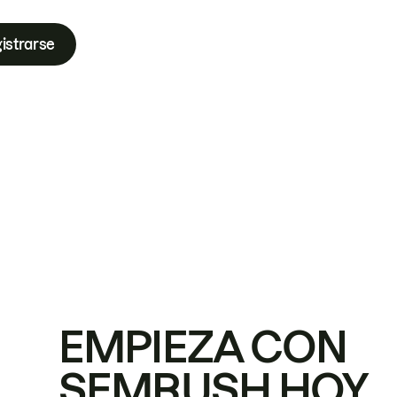
istrarse
EMPIEZA CON
SEMRUSH HOY