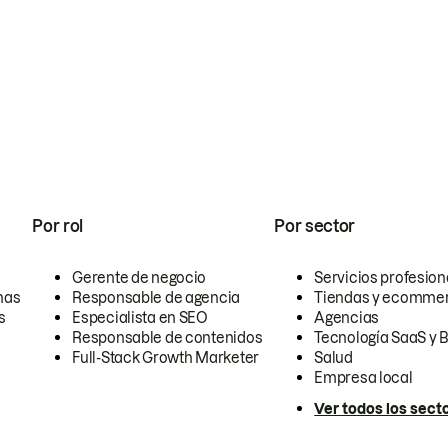
Por rol
Por sector
Gerente de negocio
Servicios profesion
nas
Responsable de agencia
Tiendas y ecomme
s
Especialista en SEO
Agencias
Responsable de contenidos
Tecnología SaaS y 
Full-Stack Growth Marketer
Salud
Empresa local
Ver todos los sect