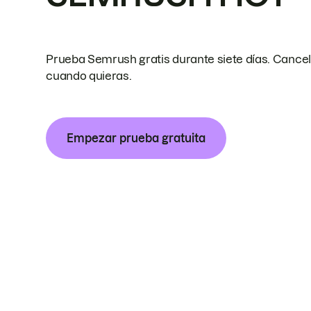
Prueba Semrush gratis durante siete días. Cance
cuando quieras.
Empezar prueba gratuita