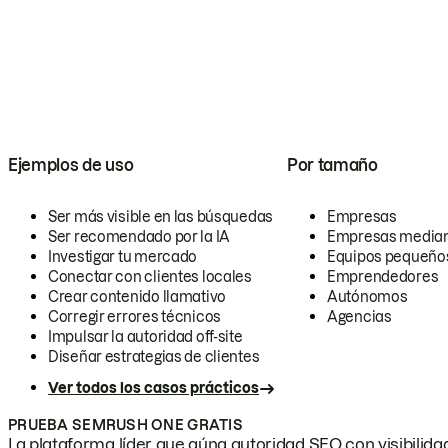
Ejemplos de uso
Por tamaño
Ser más visible en las búsquedas
Empresas
Ser recomendado por la IA
Empresas media
Investigar tu mercado
Equipos pequeño
Conectar con clientes locales
Emprendedores
Crear contenido llamativo
Autónomos
Corregir errores técnicos
Agencias
Impulsar la autoridad off-site
Diseñar estrategias de clientes
Ver todos los casos prácticos
PRUEBA SEMRUSH ONE GRATIS
La plataforma líder que aúna autoridad SEO con visibilidad