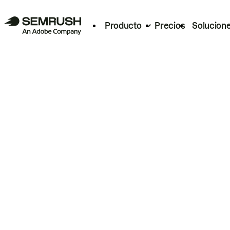
Producto
Precios
Solucion